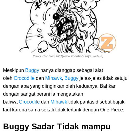
Review One Piece 1082
(www.zonahobisaya.web.id)
Meskipun
Buggy
hanya dianggap sebagai alat
oleh
Crocodile
dan
Mihawk
,
Buggy
jelas-jelas tidak setuju
dengan apa yang diinginkan oleh keduanya. Bahkan
dengan sangat berani ia mengatakan
bahwa
Crocodile
dan
Mihawk
tidak pantas disebut bajak
laut karena sama sekali tidak tertarik dengan One Piece.
Buggy Sadar Tidak mampu