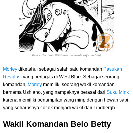
Review One Piece 1082
(www.zonahobisaya.web.id)
Morley
diketahui sebagai salah satu komandan
Pasukan
Revolusi
yang bertugas di West Blue. Sebagai seorang
komandan,
Morley
memiliki seorang wakil komandan
bernama Ushiano, yang nampaknya berasal dari
Suku Mink
karena memiliki penampilan yang mirip dengan hewan sapi,
yang seharusnya cocok menjadi wakil dari Lindbergh.
Wakil Komandan Belo Betty