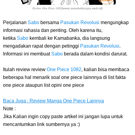
Review One Piece 1082
(www.zonahobisaya.web.id)
Perjalanan
Sabo
bersama
Pasukan Revolusi
mengungkap
informasi rahasia dan penting. Oleh karena itu,
ketika
Sabo
kembali ke Kamabanka, dia langsung
mengadakan rapat dengan petinggi
Pasukan Revolusi
.
Informasi ini membuat
Sabo
berada dalam kondisi darurat.
Itulah
review
review
One Piece 1082
,
kalian bisa membaca
beberapa hal menarik soal one piece lainnnya di list fakta
one piece ataupun list opini one piece
Baca Juga : Review Manga One Piece Lainnya
Note :
Jika Kalian ingin copy paste artikel ini jangan lupa untuk
mencantumkan link sumbernya ya :)