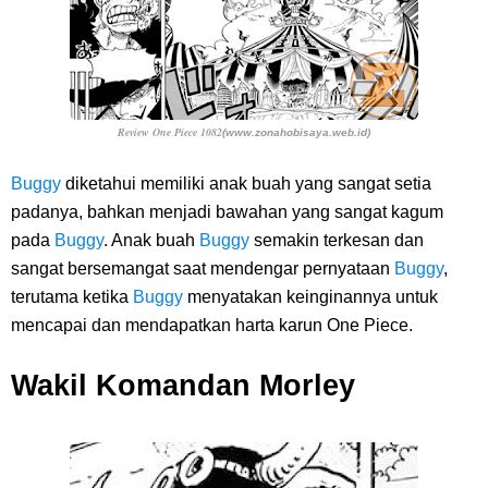
Review One Piece 1082
(www.zonahobisaya.web.id)
Buggy
diketahui memiliki anak buah yang sangat setia
padanya, bahkan menjadi bawahan yang sangat kagum
pada
Buggy
. Anak buah
Buggy
semakin terkesan dan
sangat bersemangat saat mendengar pernyataan
Buggy
,
terutama ketika
Buggy
menyatakan keinginannya untuk
mencapai dan mendapatkan harta karun One Piece.
Wakil Komandan Morley