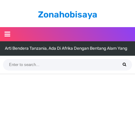
Zonahobisaya
Arti Bendera Tanzania, Ada Di Afrika Dengan Bentang Alam Yang
Sangat Beragam
Cara Pindahkan WA Dari Android Ke Iphone, Sangat Gampang Untuk
Kamu Lakukan
7 Fakta Big Mom One Piece, Yonko Yang Punya Bounty Yang Tinggi
Sejak Muda