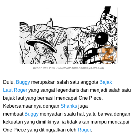
Review One Piece 1082
(www.zonahobisaya.web.id)
Dulu,
Buggy
merupakan salah satu anggota
Bajak
Laut Roger
yang sangat legendaris dan menjadi salah satu
bajak laut yang berhasil mencapai One Piece.
Kebersamaannya dengan
Shanks
juga
membuat
Buggy
menyadari suatu hal, yaitu bahwa dengan
kekuatan yang dimilikinya, ia tidak akan mampu mencapai
One Piece yang ditinggalkan oleh
Roger
.