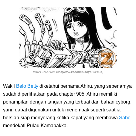
Review One Piece 1082
(www.zonahobisaya.web.id)
Wakil
Belo Betty
diketahui bernama Ahiru, yang sebenarnya
sudah diperlihatkan pada chapter 905. Ahiru memiliki
penampilan dengan tangan yang terbuat dari bahan cyborg,
yang dapat digunakan untuk menembak seperti saat ia
bersiap-siap menyerang ketika kapal yang membawa
Sabo
mendekati Pulau Kamabakka.