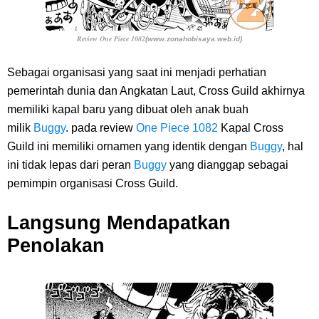
Review One Piece 1082
(www.zonahobisaya.web.id)
Sebagai organisasi yang saat ini menjadi perhatian
pemerintah dunia dan Angkatan Laut, Cross Guild akhirnya
memiliki kapal baru yang dibuat oleh anak buah
milik
Buggy
. pada
review
One Piece 1082
Kapal Cross
Guild ini memiliki ornamen yang identik dengan
Buggy
, hal
ini tidak lepas dari peran
Buggy
yang dianggap sebagai
pemimpin organisasi Cross Guild.
Langsung Mendapatkan
Penolakan