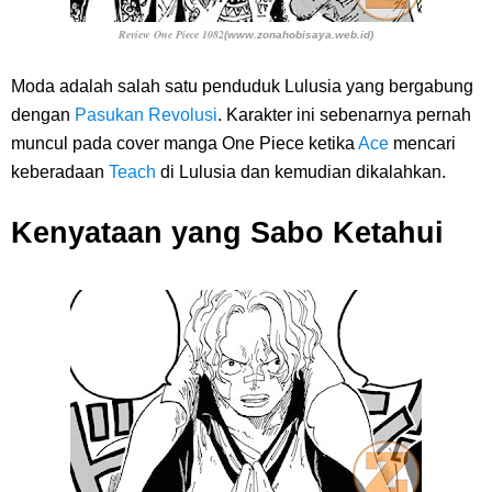
Review One Piece 1082
(www.zonahobisaya.web.id)
Moda adalah salah satu penduduk Lulusia yang bergabung
dengan
Pasukan Revolusi
. Karakter ini sebenarnya pernah
muncul pada cover manga One Piece ketika
Ace
mencari
keberadaan
Teach
di Lulusia dan kemudian dikalahkan.
Kenyataan yang Sabo Ketahui