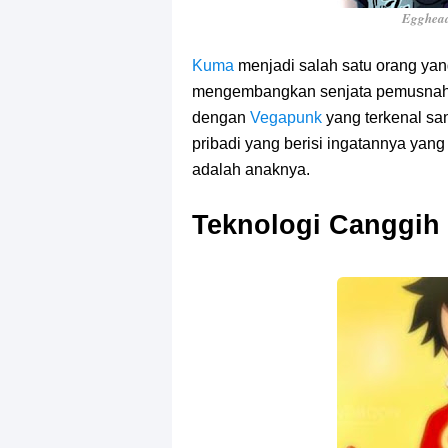
Egghead
Kuma
menjadi salah satu orang yan
mengembangkan senjata pemusnah,
dengan
Vegapunk
yang terkenal s
pribadi yang berisi ingatannya yan
adalah anaknya.
Teknologi Canggih