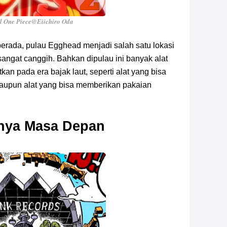
 One Piece@Eiichiro Oda
berada, pulau Egghead menjadi salah satu lokasi
angat canggih. Bahkan dipulau ini banyak alat
tkan pada era bajak laut, seperti alat yang bisa
upun alat yang bisa memberikan pakaian
nya Masa Depan