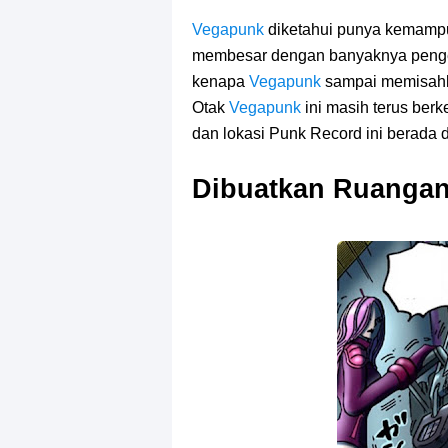
Vegapunk
diketahui punya kemam
membesar dengan banyaknya penget
kenapa
Vegapunk
sampai memisahka
Otak
Vegapunk
ini masih terus be
dan lokasi Punk Record ini berada 
Dibuatkan Ruanga