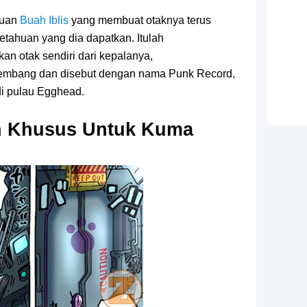
puan
Buah Iblis
yang membuat otaknya terus
ahuan yang dia dapatkan. Itulah
n otak sendiri dari kepalanya,
rkembang dan disebut dengan nama Punk Record,
di pulau Egghead.
n Khusus Untuk Kuma