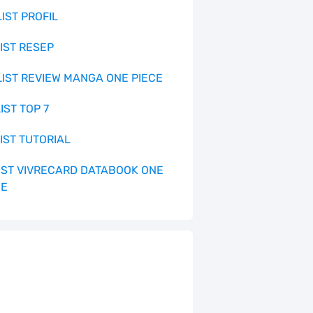
LIST PROFIL
LIST RESEP
 LIST REVIEW MANGA ONE PIECE
LIST TOP 7
LIST TUTORIAL
 LIST VIVRECARD DATABOOK ONE
CE