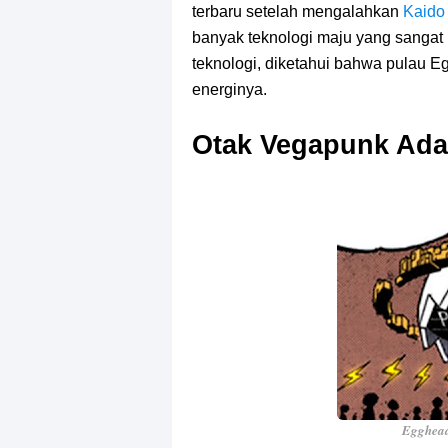
terbaru setelah mengalahkan
Kaido
banyak teknologi maju yang sangat
teknologi, diketahui bahwa pulau E
energinya.
Otak Vegapunk Ada
Egghead