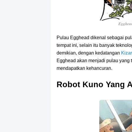
Egghead
Pulau Egghead dikenal sebagai pu
tempat ini, selain itu banyak tekno
demikian, dengan kedatangan
Kiza
Egghead akan menjadi pulau yang 
mendapatkan kehancuran.
Robot Kuno Yang A