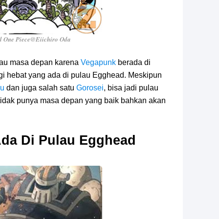
 One Piece@Eiichiro Oda
lau masa depan karena
Vegapunk
berada di
logi hebat yang ada di pulau Egghead. Meskipun
ru
dan juga salah satu
Gorosei
, bisa jadi pulau
tidak punya masa depan yang baik bahkan akan
da Di Pulau Egghead