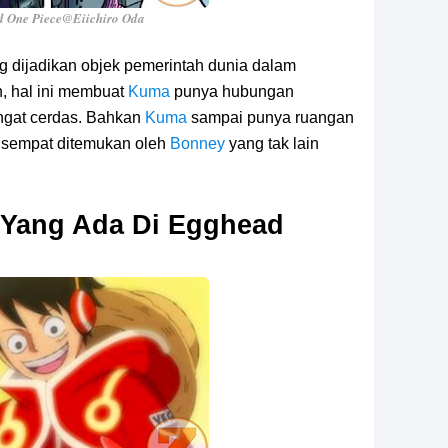
 One Piece@Eiichiro Oda
g dijadikan objek pemerintah dunia dalam
 hal ini membuat
Kuma
punya hubungan
angat cerdas. Bahkan
Kuma
sampai punya ruangan
g sempat ditemukan oleh
Bonney
yang tak lain
 Yang Ada Di Egghead