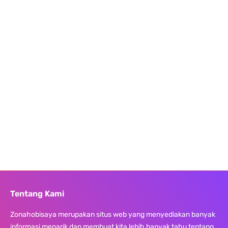
Tentang Kami
Zonahobisaya merupakan situs web yang menyediakan banyak
informasi menarik dan membuat kita lebih banyak tahu tentang