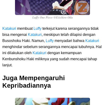
Luffy One Piece @Eiichiro Oda
Katakuri
membuat
Luffy
terkejut karena serangannya tidak
bisa mengenai
Katakuri
, meskipun telah dilapisi dengan
Busoshoku Haki. Namun,
Luffy
menyadari bahwa
Katakuri
menghindar sebelum serangannya mencapai tubuhnya. Hal
ini dilakukan oleh
Katakuri
dengan kemampuan
Kenbunshoku Haki miliknya yang sudah mencapai tahap
lanjut.
Juga Mempengaruhi
Kepribadiannya