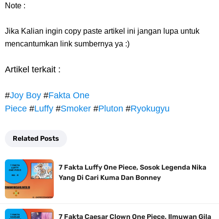
Note :
Jika Kalian ingin copy paste artikel ini jangan lupa untuk
mencantumkan link sumbernya ya :)
Artikel terkait :
#
Joy Boy
#
Fakta One
Piece
#
Luffy
#
Smoker
#
Pluton
#
Ryokugyu
Related Posts
7 Fakta Luffy One Piece, Sosok Legenda Nika
Yang Di Cari Kuma Dan Bonney
7 Fakta Caesar Clown One Piece, Ilmuwan Gila