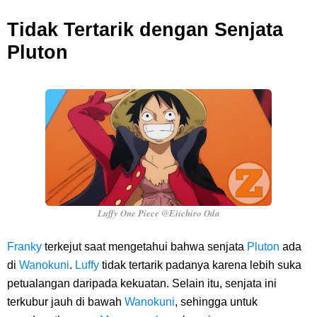
Tidak Tertarik dengan Senjata
Pluton
Luffy One Piece @Eiichiro Oda
Franky
terkejut saat mengetahui bahwa senjata
Pluton
ada
di
Wanokuni
.
Luffy
tidak tertarik padanya karena lebih suka
petualangan daripada kekuatan. Selain itu, senjata ini
terkubur jauh di bawah
Wanokuni
, sehingga untuk