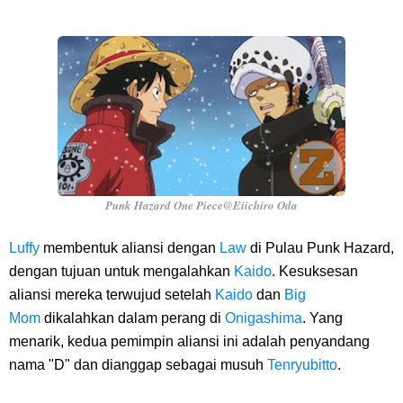
Punk Hazard One Piece@Eiichiro Oda
Luffy
membentuk aliansi dengan
Law
di Pulau Punk Hazard,
dengan tujuan untuk mengalahkan
Kaido
. Kesuksesan
aliansi mereka terwujud setelah
Kaido
dan
Big
Mom
dikalahkan dalam perang di
Onigashima
. Yang
menarik, kedua pemimpin aliansi ini adalah penyandang
nama "D" dan dianggap sebagai musuh
Tenryubitto
.