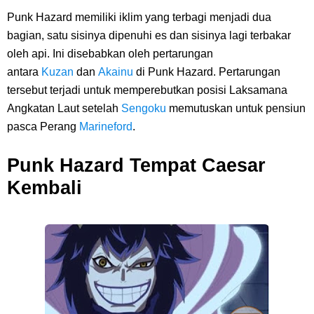
Punk Hazard memiliki iklim yang terbagi menjadi dua
bagian, satu sisinya dipenuhi es dan sisinya lagi terbakar
oleh api. Ini disebabkan oleh pertarungan
antara
Kuzan
dan
Akainu
di Punk Hazard. Pertarungan
tersebut terjadi untuk memperebutkan posisi Laksamana
Angkatan Laut setelah
Sengoku
memutuskan untuk pensiun
pasca Perang
Marineford
.
Punk Hazard Tempat Caesar
Kembali