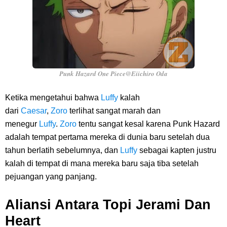
Punk Hazard One Piece@Eiichiro Oda
Ketika mengetahui bahwa
Luffy
kalah
dari
Caesar
,
Zoro
terlihat sangat marah dan
menegur
Luffy
.
Zoro
tentu sangat kesal karena Punk Hazard
adalah tempat pertama mereka di dunia baru setelah dua
tahun berlatih sebelumnya, dan
Luffy
sebagai kapten justru
kalah di tempat di mana mereka baru saja tiba setelah
pejuangan yang panjang.
Aliansi Antara Topi Jerami Dan
Heart