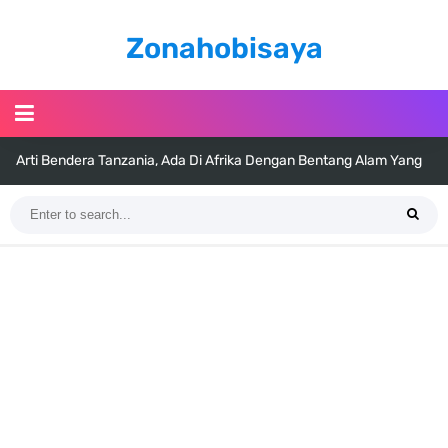
Zonahobisaya
Arti Bendera Tanzania, Ada Di Afrika Dengan Bentang Alam Yang
Sangat Beragam
Cara Pindahkan WA Dari Android Ke Iphone, Sangat Gampang Untuk
Kamu Lakukan
7 Fakta Big Mom One Piece, Yonko Yang Punya Bounty Yang Tinggi
Sejak Muda