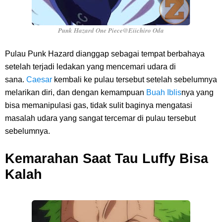
Punk Hazard One Piece@Eiichiro Oda
Pulau Punk Hazard dianggap sebagai tempat berbahaya
setelah terjadi ledakan yang mencemari udara di
sana.
Caesar
kembali ke pulau tersebut setelah sebelumnya
melarikan diri, dan dengan kemampuan
Buah Iblis
nya yang
bisa memanipulasi gas, tidak sulit baginya mengatasi
masalah udara yang sangat tercemar di pulau tersebut
sebelumnya.
Kemarahan Saat Tau Luffy Bisa
Kalah