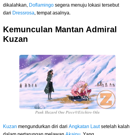
dikalahkan,
Doflamingo
segera menuju lokasi tersebut
dari
Dressrosa
, tempat asalnya.
Kemunculan Mantan Admiral
Kuzan
Punk Hazard One Piece@Eiichiro Oda
Kuzan
mengundurkan diri dari
Angkatan Laut
setelah kalah
dalam pertarungan melawan
Akainu
. Yang