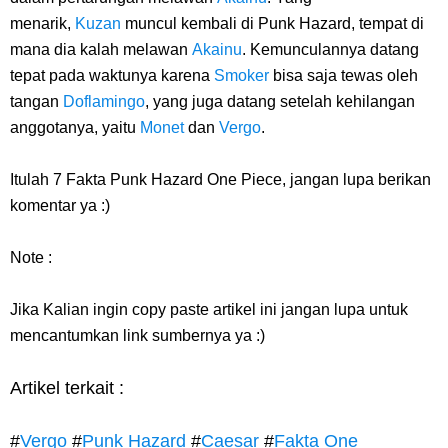
menarik,
Kuzan
muncul kembali di Punk Hazard, tempat di
mana dia kalah melawan
Akainu
. Kemunculannya datang
tepat pada waktunya karena
Smoker
bisa saja tewas oleh
tangan
Doflamingo
, yang juga datang setelah kehilangan
anggotanya, yaitu
Monet
dan
Vergo
.
Itulah 7 Fakta Punk Hazard One Piece, jangan lupa berikan
komentar ya :)
Note :
Jika Kalian ingin copy paste artikel ini jangan lupa untuk
mencantumkan link sumbernya ya :)
Artikel terkait :
#
Vergo
#
Punk Hazard
#
Caesar
#
Fakta One