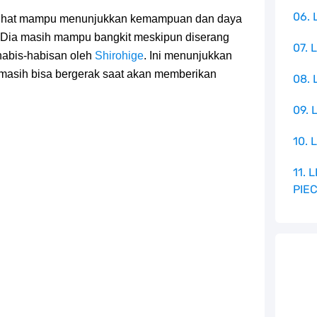
06. 
lihat mampu menunjukkan kemampuan dan daya
 Dia masih mampu bangkit meskipun diserang
07. 
 habis-habisan oleh
Shirohige
. Ini menunjukkan
a masih bisa bergerak saat akan memberikan
08.
09. 
10. 
11.
PIE