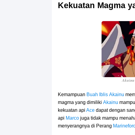
Kekuatan Magma ya
Akainu 
Kemampuan
Buah Iblis
Akainu
mema
magma yang dimiliki
Akainu
mampu 
kekuatan api
Ace
dapat dengan san
api
Marco
juga tidak mampu menah
menyerangnya di Perang
Marinefor