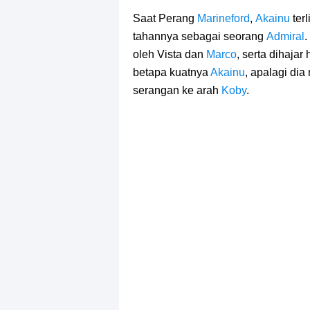
Saat Perang
Marineford
,
Akainu
ter
tahannya sebagai seorang
Admiral
.
oleh Vista dan
Marco
, serta dihajar
betapa kuatnya
Akainu
, apalagi di
serangan ke arah
Koby
.