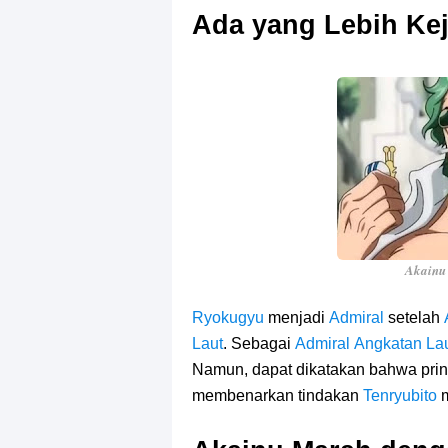
Ada yang Lebih Kej
Akainu 
Ryokugyu
menjadi
Admiral
setelah
Laut
. Sebagai
Admiral
Angkatan La
Namun, dapat dikatakan bahwa prin
membenarkan tindakan
Tenryubito
m