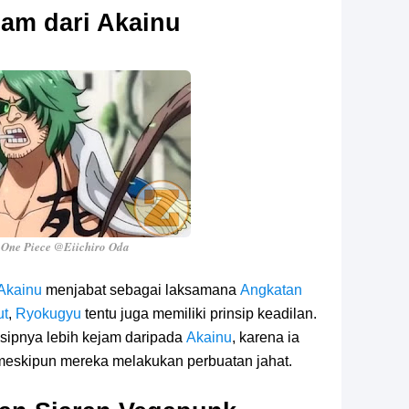
am dari Akainu
One Piece @Eiichiro Oda
Akainu
menjabat sebagai laksamana
Angkatan
ut
,
Ryokugyu
tentu juga memiliki prinsip keadilan.
sipnya lebih kejam daripada
Akainu
, karena ia
eskipun mereka melakukan perbuatan jahat.