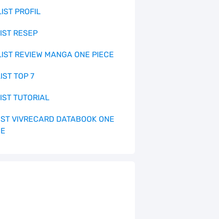
LIST PROFIL
LIST RESEP
 LIST REVIEW MANGA ONE PIECE
LIST TOP 7
LIST TUTORIAL
 LIST VIVRECARD DATABOOK ONE
CE