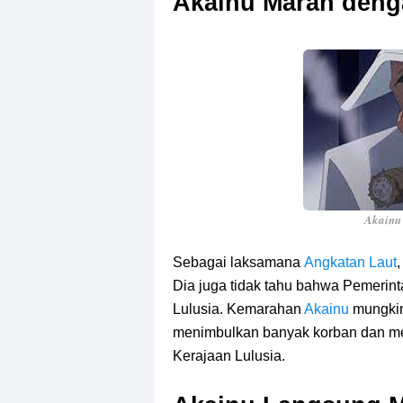
Akainu Marah deng
Akainu 
Sebagai laksamana
Angkatan Laut
Dia juga tidak tahu bahwa Pemerint
Lulusia. Kemarahan
Akainu
mungkin
menimbulkan banyak korban dan men
Kerajaan Lulusia.