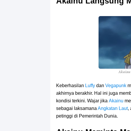
Akainu Langsung 
Akainu 
Keberhasilan
Luffy
dan
Vegapunk
m
akhirnya berakhir. Hal ini juga mem
kondisi terkini. Wajar jika
Akainu
me
sebagai laksamana
Angkatan Laut
,
petinggi di Pemerintah Dunia.