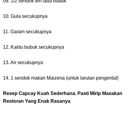
09. 1/2 sendok teh lada bubuk
10. Gula secukupnya
11. Garam secukupnya
12. Kaldu bubuk secukupnya
13. Air secukupnya
14. 1 sendok makan Maizena (untuk larutan pengental)
Resep Capcay Kuah Sederhana. Pasti Mirip Masakan
Restoran Yang Enak Rasanya