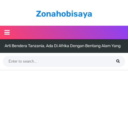
Zonahobisaya
Arti Bendera Tanzania, Ada Di Afrika Dengan Bentang Alam Yang
Sangat Beragam
Cara Pindahkan WA Dari Android Ke Iphone, Sangat Gampang Untuk
Kamu Lakukan
7 Fakta Big Mom One Piece, Yonko Yang Punya Bounty Yang Tinggi
Sejak Muda