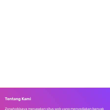
Tentang Kami
Zonahobisaya merupakan situs web yang menyediakan banyak