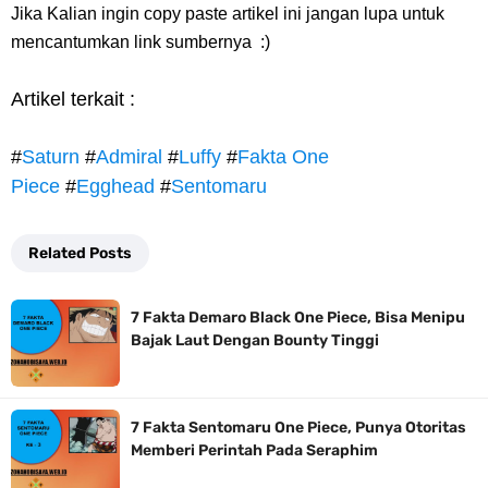
Jika Kalian ingin copy paste artikel ini jangan lupa untuk
mencantumkan link sumbernya :)
Artikel terkait :
#
Saturn
#
Admiral
#
Luffy
#
Fakta One
Piece
#
Egghead
#
Sentomaru
Related Posts
7 Fakta Demaro Black One Piece, Bisa Menipu
Bajak Laut Dengan Bounty Tinggi
7 Fakta Sentomaru One Piece, Punya Otoritas
Memberi Perintah Pada Seraphim