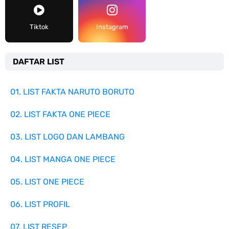
Tiktok
Instagram
DAFTAR LIST
01. LIST FAKTA NARUTO BORUTO
02. LIST FAKTA ONE PIECE
03. LIST LOGO DAN LAMBANG
04. LIST MANGA ONE PIECE
05. LIST ONE PIECE
06. LIST PROFIL
07. LIST RESEP