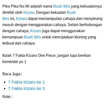
Pika Pika No Mi adalah nama
Buah Iblis
yang kekuatannya
dimiliki oleh
Kizaru
. Dengan kekuatan
Buah
Iblis
ini,
Kizaru
dapat memanipulasi cahaya dan menyerang
musuh dengan menggunakan cahaya. Selain berhubungan
dengan cahaya,
Kizaru
juga dapat menggunakan
kemampuan
Buah Iblis
untuk menciptakan kloning yang
terbuat dari cahaya.
Itulah 7 Fakta Kizaru One Piece, jangan lupa berikan
komentar ya :)
Baca Juga :
7 Fakta Kizaru ke 1
7 Fakta Kizaru ke 3
Note :