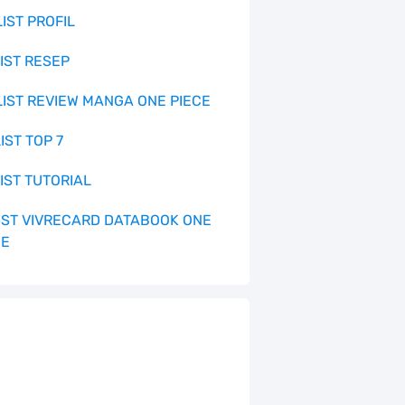
LIST PROFIL
LIST RESEP
 LIST REVIEW MANGA ONE PIECE
LIST TOP 7
LIST TUTORIAL
 LIST VIVRECARD DATABOOK ONE
CE