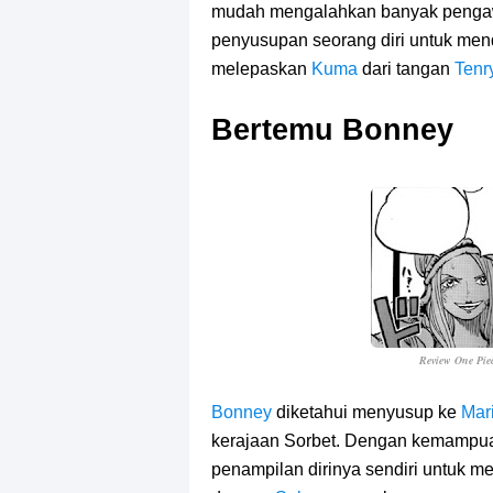
mudah mengalahkan banyak penga
penyusupan seorang diri untuk men
melepaskan
Kuma
dari tangan
Tenr
Bertemu Bonney
Review One Pie
Bonney
diketahui menyusup ke
Mar
kerajaan Sorbet. Dengan kemampua
penampilan dirinya sendiri untuk m