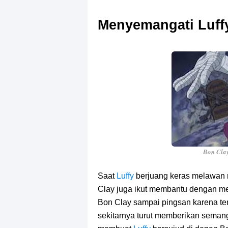
Menyemangati Luff
Bon Clay
Saat
Luffy
berjuang keras melawan
Clay juga ikut membantu dengan 
Bon Clay sampai pingsan karena ten
sekitarnya turut memberikan sema