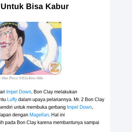
 Untuk Bisa Kabur
 One Piece @Eiichiro Oda
ari
Impel Down
, Bon Clay melakukan
ntu
Luffy
dalam upaya pelariannya. Mr. 2 Bon Clay
 sendiri untuk membuka gerbang
Impel Down
,
adapan dengan
Magellan
. Hal ini
asih pada Bon Clay karena membantunya sampai