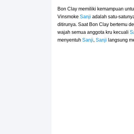
Bon Clay memiliki kemampuan untu
Vinsmoke
Sanji
adalah satu-satuny
ditirunya. Saat Bon Clay bertemu d
wajah semua anggota kru kecuali
S
menyentuh
Sanji
,
Sanji
langsung me