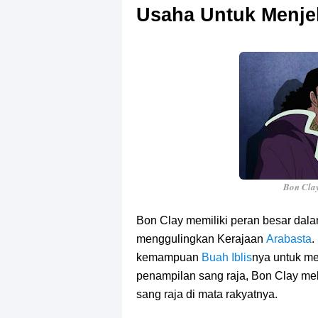
Usaha Untuk Menje
Bon Clay
Bon Clay memiliki peran besar dal
menggulingkan Kerajaan
Arabasta
.
kemampuan
Buah Iblis
nya untuk m
penampilan sang raja, Bon Clay mel
sang raja di mata rakyatnya.