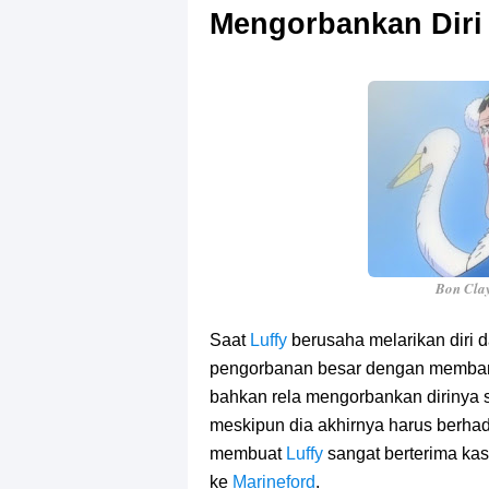
Mengorbankan Diri
Bon Clay
Saat
Luffy
berusaha melarikan diri d
pengorbanan besar dengan memba
bahkan rela mengorbankan dirinya
meskipun dia akhirnya harus berh
membuat
Luffy
sangat berterima k
ke
Marineford
.