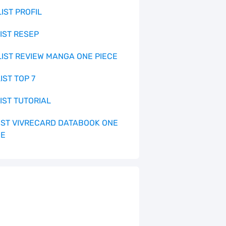
LIST PROFIL
LIST RESEP
 LIST REVIEW MANGA ONE PIECE
LIST TOP 7
LIST TUTORIAL
 LIST VIVRECARD DATABOOK ONE
CE