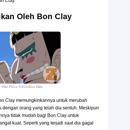
on Clay.
ukan Oleh Bon Clay
 One Piece @Eiichiro Oda
2 Bon Clay memungkinkannya untuk merubah
 dengan orang yang telah dia sentuh. Meskipun
annya tidak mudah bagi Bon Clay untuk
ngat kuat. Seperti yang terjadi saat dia gagal