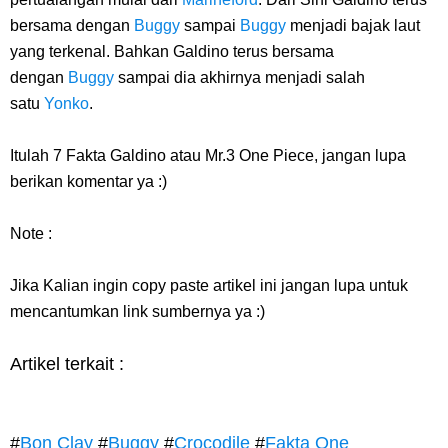
bersama dengan
Buggy
sampai
Buggy
menjadi bajak laut
yang terkenal. Bahkan Galdino terus bersama
dengan
Buggy
sampai dia akhirnya menjadi salah
satu
Yonko
.
Itulah 7 Fakta Galdino atau Mr.3 One Piece, jangan lupa
berikan komentar ya :)
Note :
Jika Kalian ingin copy paste artikel ini jangan lupa untuk
mencantumkan link sumbernya ya :)
Artikel terkait :
#
Bon Clay
#
Buggy
#
Crocodile
#
Fakta One