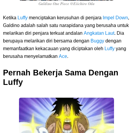
Galdino One Piece @Eiichiro Oda
Ketika
Luffy
menciptakan kerusuhan di penjara
Impel Down
,
Galdino adalah salah satu narapidana yang berusaha untuk
melarikan diri penjara terkuat andalan
Angkatan Laut
. Dia
berupaya melarikan diri bersama dengan
Buggy
dengan
memanfaatkan kekacauan yang diciptakan oleh
Luffy
yang
berusaha menyelamatkan
Ace
.
Pernah Bekerja Sama Dengan
Luffy