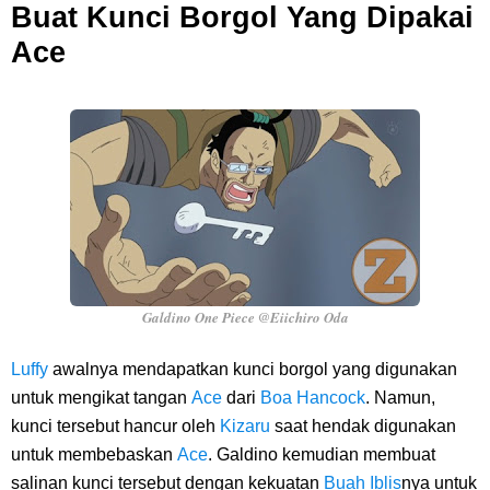
Buat Kunci Borgol Yang Dipakai
Ace
Galdino One Piece @Eiichiro Oda
Luffy
awalnya mendapatkan kunci borgol yang digunakan
untuk mengikat tangan
Ace
dari
Boa Hancock
. Namun,
kunci tersebut hancur oleh
Kizaru
saat hendak digunakan
untuk membebaskan
Ace
. Galdino kemudian membuat
salinan kunci tersebut dengan kekuatan
Buah Iblis
nya untuk