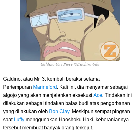
Galdino One Piece @Eiichiro Oda
Galdino, atau Mr. 3, kembali beraksi selama
Pertempuran
Marineford
. Kali ini, dia menyamar sebagai
algojo yang akan menjalankan eksekusi
Ace
. Tindakan ini
dilakukan sebagai tindakan balas budi atas pengorbanan
yang dilakukan oleh
Bon Clay
. Meskipun sempat pingsan
saat
Luffy
menggunakan Haoshoku Haki, keberaniannya
tersebut membuat banyak orang terkejut.