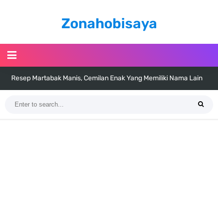
Zonahobisaya
Resep Martabak Manis, Cemilan Enak Yang Memiliki Nama Lain
Terang Bulan
Arti Bendera Tanzania, Ada Di Afrika Dengan Bentang Alam Yang
Sangat Beragam
Cara Pindahkan WA Dari Android Ke Iphone, Sangat Gampang Untuk
Kamu Lakukan