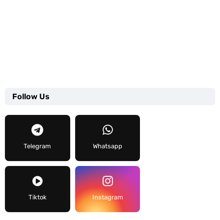
Follow Us
Telegram
Whatsapp
Tiktok
Instagram