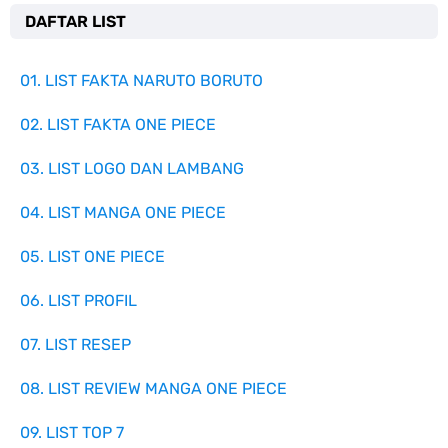
DAFTAR LIST
01. LIST FAKTA NARUTO BORUTO
02. LIST FAKTA ONE PIECE
03. LIST LOGO DAN LAMBANG
04. LIST MANGA ONE PIECE
05. LIST ONE PIECE
06. LIST PROFIL
07. LIST RESEP
08. LIST REVIEW MANGA ONE PIECE
09. LIST TOP 7