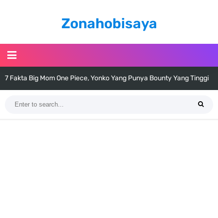
Zonahobisaya
7 Fakta Big Mom One Piece, Yonko Yang Punya Bounty Yang Tinggi
Sejak Muda
7 Fakta Yamato One Piece, Anak Kaido Yang Sangat Kagum Pada
Kozuki Oden
7 Satelit Buatan Pertama Di Dunia, Tongak Sejarah Imlu
Pengetahuan Manusia