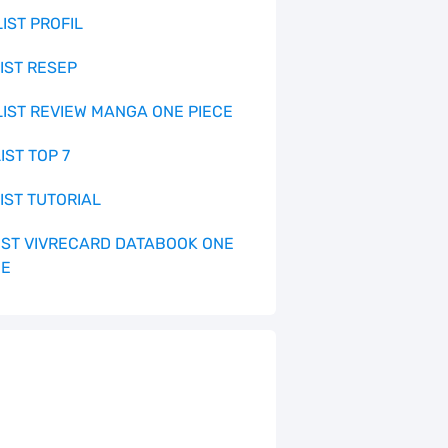
LIST PROFIL
LIST RESEP
 LIST REVIEW MANGA ONE PIECE
LIST TOP 7
LIST TUTORIAL
 LIST VIVRECARD DATABOOK ONE
CE