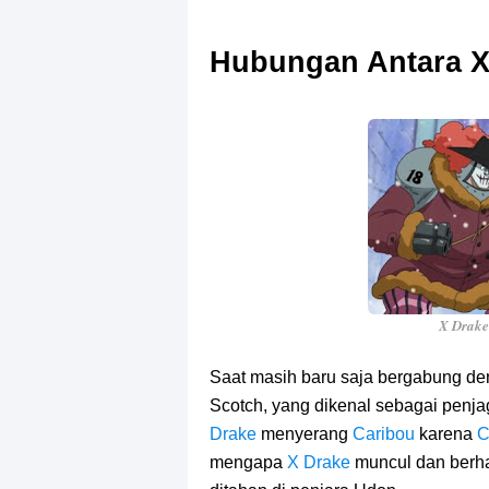
Hubungan Antara X
X Drake
Saat masih baru saja bergabung d
Scotch, yang dikenal sebagai penja
Drake
menyerang
Caribou
karena
C
mengapa
X Drake
muncul dan berh