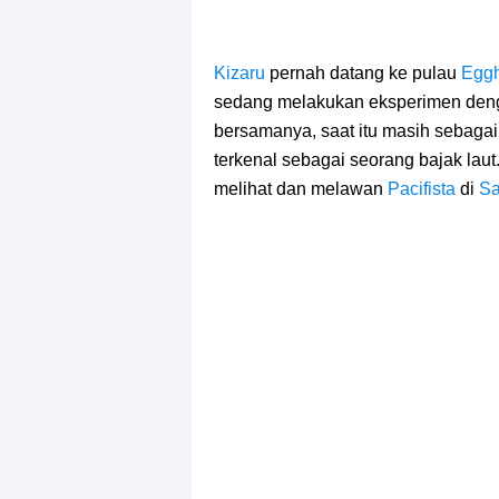
Kizaru
pernah datang ke pulau
Egg
sedang melakukan eksperimen de
bersamanya, saat itu masih sebaga
terkenal sebagai seorang bajak lau
melihat dan melawan
Pacifista
di
Sa