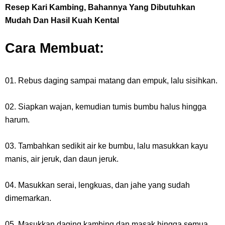
Resep Kari Kambing, Bahannya Yang Dibutuhkan
Mudah Dan Hasil Kuah Kental
Cara Membuat:
01. Rebus daging sampai matang dan empuk, lalu sisihkan.
02. Siapkan wajan, kemudian tumis bumbu halus hingga
harum.
03. Tambahkan sedikit air ke bumbu, lalu masukkan kayu
manis, air jeruk, dan daun jeruk.
04. Masukkan serai, lengkuas, dan jahe yang sudah
dimemarkan.
05. Masukkan daging kambing dan masak hingga semua