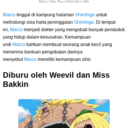
Marco One Piece@Eiichiro Oda
Marco
tinggal di kampung halaman
Shirohige
untuk
melindungi sisa harta peninggalan
Shirohige
. Di tempat
ini,
Marco
menjadi dokter yang mengobati banyak penduduk
yang hidup dalam kesusahan. Kemampuan
unik
Marco
bahkan membuat seorang anak kecil yang
menerima bantuan pengobatan darinya
menyebut
Marco
memiliki kemampuan sihir.
Diburu oleh Weevil dan Miss
Bakkin