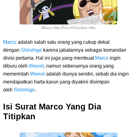
Marco One Piece@Eiichiro Oda
Marco
adalah salah satu orang yang cukup dekat
dengan
Shirohige
karena jabatannya sebagai komandan
divisi pertama. Hal ini juga yang membuat
Marco
ingin
diburu oleh
Weevil
, namun sebenarnya orang yang
memerintah
Weevil
adalah ibunya sendiri, sebab dia ingin
mendapatkan harta karun yang diyakini disimpan
oleh
Shirohige
.
Isi Surat Marco Yang Dia
Titipkan