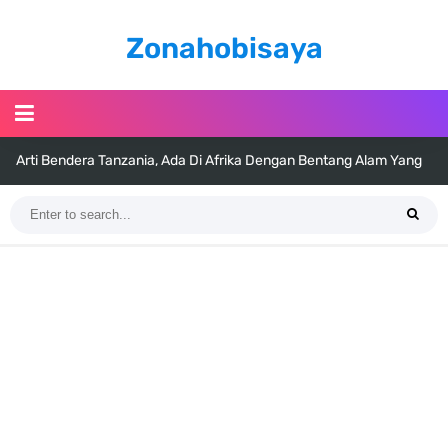
Zonahobisaya
Arti Bendera Tanzania, Ada Di Afrika Dengan Bentang Alam Yang
Sangat Beragam
Cara Pindahkan WA Dari Android Ke Iphone, Sangat Gampang Untuk
Kamu Lakukan
7 Fakta Big Mom One Piece, Yonko Yang Punya Bounty Yang Tinggi
Sejak Muda