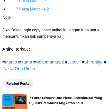
7 Fakta Marco ke 1
7 Fakta Marco ke 2
Note :
Jika Kalian ingin copy paste artikel ini jangan lupa untuk
mencantumkan link sumbernya ya :)
Artikel terkait :
#
Marco
#
Kuma
#
Nekomamushi
#
Weevil
#
Shirohige
#
Fakta One Piece
Related Posts
7 Fakta Mihawk One Piece, Shichibukai Yang
Dijuluki Pemburu Angkatan Laut