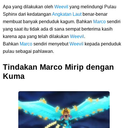
Apa yang dilakukan oleh
Weevil
yang melindungi Pulau
Sphinx dari kedatangan
Angkatan Laut
benar-benar
membuat banyak penduduk kagum. Bahkan
Marco
sendiri
yang saat itu tidak ada di sana sempat berterima kasih
karena apa yang telah dilakukan
Weevil
.
Bahkan
Marco
sendiri menyebut
Weevil
kepada penduduk
pulau sebagai pahlawan.
Tindakan Marco Mirip dengan
Kuma