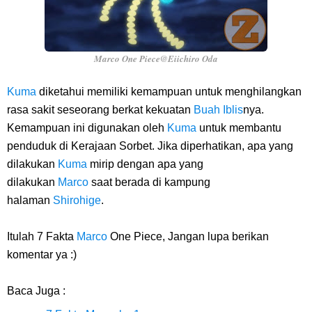
Marco One Piece@Eiichiro Oda
Kuma
diketahui memiliki kemampuan untuk menghilangkan
rasa sakit seseorang berkat kekuatan
Buah Iblis
nya.
Kemampuan ini digunakan oleh
Kuma
untuk membantu
penduduk di Kerajaan Sorbet. Jika diperhatikan, apa yang
dilakukan
Kuma
mirip dengan apa yang
dilakukan
Marco
saat berada di kampung
halaman
Shirohige
.
Itulah 7 Fakta
Marco
One Piece, Jangan lupa berikan
komentar ya :)
Baca Juga :