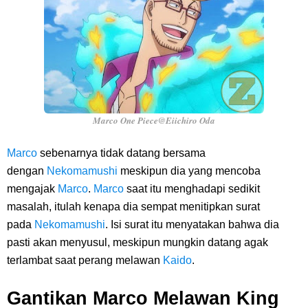
Marco One Piece@Eiichiro Oda
Marco
sebenarnya tidak datang bersama
dengan
Nekomamushi
meskipun dia yang mencoba
mengajak
Marco
.
Marco
saat itu menghadapi sedikit
masalah, itulah kenapa dia sempat menitipkan surat
pada
Nekomamushi
. Isi surat itu menyatakan bahwa dia
pasti akan menyusul, meskipun mungkin datang agak
terlambat saat perang melawan
Kaido
.
Gantikan Marco Melawan King