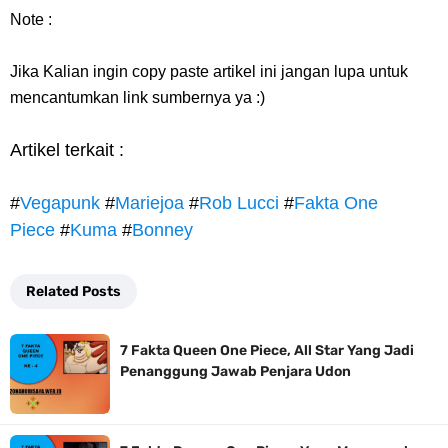
Note :
Jika Kalian ingin copy paste artikel ini jangan lupa untuk
mencantumkan link sumbernya ya :)
Artikel terkait :
#
Vegapunk
#
Mariejoa
#
Rob Lucci
#
Fakta One
Piece
#
Kuma
#
Bonney
Related Posts
7 Fakta Queen One Piece, All Star Yang Jadi
Penanggung Jawab Penjara Udon