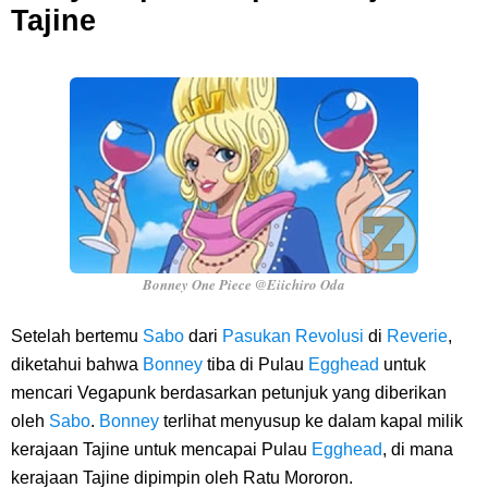
Tajine
Bonney One Piece @Eiichiro Oda
Setelah bertemu
Sabo
dari
Pasukan Revolusi
di
Reverie
,
diketahui bahwa
Bonney
tiba di Pulau
Egghead
untuk
mencari Vegapunk berdasarkan petunjuk yang diberikan
oleh
Sabo
.
Bonney
terlihat menyusup ke dalam kapal milik
kerajaan Tajine untuk mencapai Pulau
Egghead
, di mana
kerajaan Tajine dipimpin oleh Ratu Mororon.