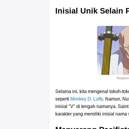
Inisial Unik Selain
Nusjuro
Selama ini, kita mengenal tokoh-to
seperti
Monkey D. Luffy
. Namun, Nus
inisial "V" di tengah namanya. Sain
karakter yang memiliki inisial nama