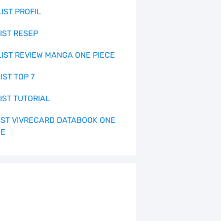
LIST PROFIL
LIST RESEP
 LIST REVIEW MANGA ONE PIECE
LIST TOP 7
LIST TUTORIAL
 LIST VIVRECARD DATABOOK ONE
CE