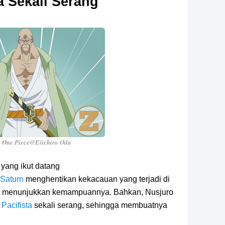
a Sekali Serang
 One Piece@Eiichiro Oda
yang ikut datang
Saturn
menghentikan kekacauan yang terjadi di
 dan menunjukkan kemampuannya. Bahkan, Nusjuro
s
Pacifista
sekali serang, sehingga membuatnya