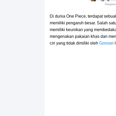
Nusjuro
Di dunia One Piece, terdapat sebu
memiliki pengaruh besar. Salah satu
memiliki keunikan yang membedak
mengenakan pakaian khas dan memb
ciri yang tidak dimiliki oleh
Gorosei