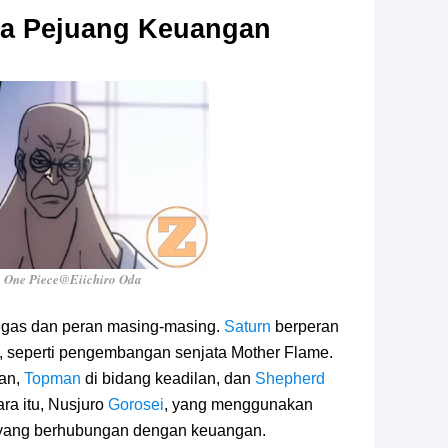
a Pejuang Keuangan
 One Piece@Eiichiro Oda
tugas dan peran masing-masing.
Saturn
berperan
, seperti pengembangan senjata Mother Flame.
an,
Topman
di bidang keadilan, dan
Shepherd
ra itu, Nusjuro
Gorosei
, yang menggunakan
 yang berhubungan dengan keuangan.