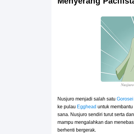
Menyerang Pacifist
Nusjuro
Nusjuro menjadi salah satu
Gorosei
ke pulau
Egghead
untuk membantu
sana. Nusjuro sendiri turut serta
mampu mengalahkan dan meneba
berhenti bergerak.