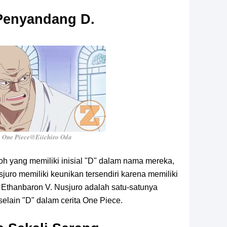
 Penyandang D.
 One Piece@Eiichiro Oda
koh yang memiliki inisial "D" dalam nama mereka,
juro memiliki keunikan tersendiri karena memiliki
t Ethanbaron V. Nusjuro adalah satu-satunya
 selain "D" dalam cerita One Piece.