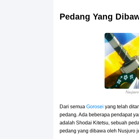
Pedang Yang Dibaw
Nusjuro
Dari semua
Gorosei
yang telah dita
pedang. Ada beberapa pendapat y
adalah Shodai Kitetsu, sebuah ped
pedang yang dibawa oleh Nusjuro ju