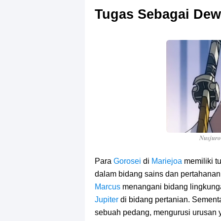
Tugas Sebagai Dew
Nusjuro
Para
Gorosei
di
Mariejoa
memiliki 
dalam bidang sains dan pertahanan
Marcus
menangani bidang lingkung
Jupiter
di bidang pertanian. Sementa
sebuah pedang, mengurusi urusan