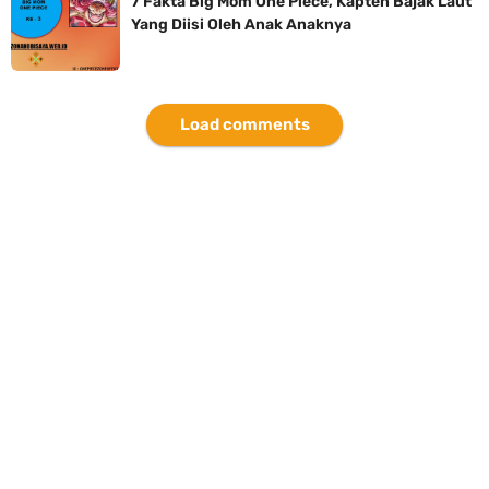
7 Fakta Big Mom One Piece, Kapten Bajak Laut
Yang Diisi Oleh Anak Anaknya
Load comments