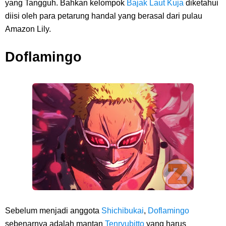
yang Tangguh. Bahkan kelompok
Bajak Laut Kuja
diketahui
diisi oleh para petarung handal yang berasal dari pulau
Amazon Lily.
Doflamingo
Sebelum menjadi anggota
Shichibukai
,
Doflamingo
sebenarnya adalah mantan
Tenryubitto
yang harus