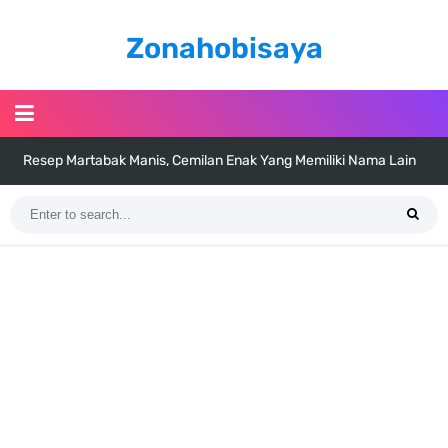
Zonahobisaya
Resep Martabak Manis, Cemilan Enak Yang Memiliki Nama Lain
Terang Bulan
Arti Bendera Tanzania, Ada Di Afrika Dengan Bentang Alam Yang
Sangat Beragam
Cara Pindahkan WA Dari Android Ke Iphone, Sangat Gampang Untuk
Kamu Lakukan