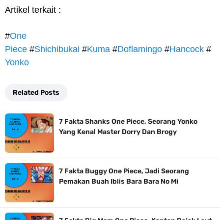
Artikel terkait :
#
One
Piece
#
Shichibukai
#
Kuma
#
Doflamingo
#
Hancock
#
Yonko
Related Posts
7 Fakta Shanks One Piece, Seorang Yonko
Yang Kenal Master Dorry Dan Brogy
7 Fakta Buggy One Piece, Jadi Seorang
Pemakan Buah Iblis Bara Bara No Mi