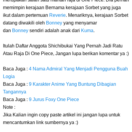
memimpin kerajaan Bernama kerajaan Sorbet yang juga
ikut dalam pertemuan
Reverie
. Menariknya, kerajaan Sorbet
datang diwakili oleh
Bonney
yang menyamar
dan
Bonney
sendiri adalah anak dari
Kuma
.
Itulah Daftar Anggota Shichibukai Yang Pernah Jadi Ratu
Atau Raja Di One Piece, Jangan lupa berikan komentar ya :)
Baca Juga :
4 Nama Admiral Yang Menjadi Pengguna Buah
Logia
Baca Juga :
9 Karakter Anime Yang Buntung Dibagian
Tangannya
Baca Juga :
9 Jurus Foxy One Piece
Note :
Jika Kalian ingin copy paste artikel ini jangan lupa untuk
mencantumkan link sumbernya ya :)