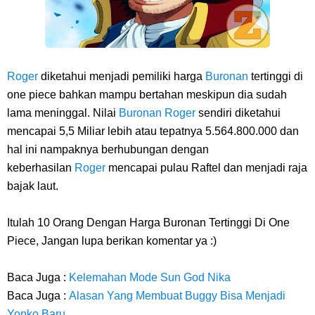
Roger
diketahui menjadi pemiliki harga
Buronan
tertinggi di
one piece bahkan mampu bertahan meskipun dia sudah
lama meninggal. Nilai
Buronan
Roger
sendiri diketahui
mencapai 5,5 Miliar lebih atau tepatnya 5.564.800.000 dan
hal ini nampaknya berhubungan dengan
keberhasilan
Roger
mencapai pulau Raftel dan menjadi raja
bajak laut.
Itulah 10 Orang Dengan Harga Buronan Tertinggi Di One
Piece, Jangan lupa berikan komentar ya :)
Baca Juga :
Kelemahan Mode Sun God Nika
Baca Juga :
Alasan Yang Membuat Buggy Bisa Menjadi
Yonko Baru