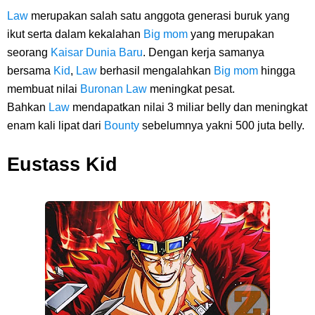
Cara Membuat Linktree Instagram, Sangat Mudah Untuk Kamu
Law
merupakan salah satu anggota generasi buruk yang
ikut serta dalam kekalahan
Lakukan Sendiri
Big mom
yang merupakan
seorang
Kaisar Dunia Baru
. Dengan kerja samanya
7 Fakta Gaban One Piece, Orang Yang Telah Memberikan Kunci Borgol
bersama
Kid
,
Law
berhasil mengalahkan
Big mom
hingga
membuat nilai
Buronan
Law
meningkat pesat.
Milik Loki
Bahkan
Law
mendapatkan nilai 3 miliar belly dan meningkat
enam kali lipat dari
Bounty
sebelumnya yakni 500 juta belly.
Profil Slamet Rahardjo, Aktor Dengan Peran Penting Dalam Perfilman
Eustass Kid
Indonesia
Resep Roti Panggang, Sangat Mudah Untuk Menjadi Cemilan
Bersama Keluarga
Arti Bendera Seychelles, Negara Kepulauan Yang Terletak Di
Samudra Hindia