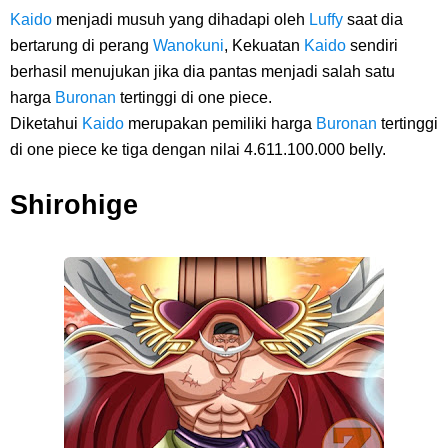
Kaido
menjadi musuh yang dihadapi oleh
Luffy
saat dia
bertarung di perang
Wanokuni
, Kekuatan
Kaido
sendiri
berhasil menujukan jika dia pantas menjadi salah satu
harga
Buronan
tertinggi di one piece.
Diketahui
Kaido
merupakan pemiliki harga
Buronan
tertinggi
di one piece ke tiga dengan nilai 4.611.100.000 belly.
Shirohige