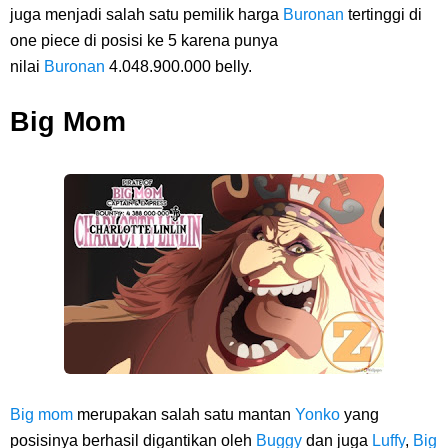
juga menjadi salah satu pemilik harga
Buronan
tertinggi di
one piece di posisi ke 5 karena punya
nilai
Buronan
4.048.900.000 belly.
Big Mom
Big mom
merupakan salah satu mantan
Yonko
yang
posisinya berhasil digantikan oleh
Buggy
dan juga
Luffy
,
Big