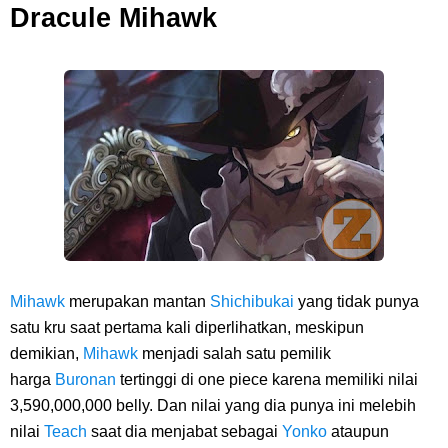
Dracule Mihawk
Mihawk
merupakan mantan
Shichibukai
yang tidak punya
satu kru saat pertama kali diperlihatkan, meskipun
demikian,
Mihawk
menjadi salah satu pemilik
harga
Buronan
tertinggi di one piece karena memiliki nilai
3,590,000,000 belly. Dan nilai yang dia punya ini melebih
nilai
Teach
saat dia menjabat sebagai
Yonko
ataupun