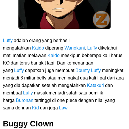
Luffy
adalah orang yang berhasil
mengalahkan
Kaido
diperang
Wanokuni
.
Luffy
diketahui
mati matian melawan
Kaido
meskipun beberapa kali harus
KO dan terus bangkit lagi. Dan kemenangan
yang
Luffy
dapatkan juga membuat
Bounty
Luffy
meningkat
menjadi 3 miliar belly atau meningkat dua kali lipat dari apa
yang dia dapatkan setelah mengalahkan
Katakuri
dan
membuat
Luffy
masuk menjadi salah satu pemilik
harga
Buronan
tertinggi di one piece dengan nilai yang
sama dengan
Kid
dan juga
Law
.
Buggy Clown