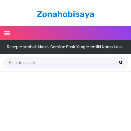
Zonahobisaya
Resep Martabak Manis, Cemilan Enak Yang Memiliki Nama Lain
Terang Bulan
Arti Bendera Tanzania, Ada Di Afrika Dengan Bentang Alam Yang
Sangat Beragam
Cara Pindahkan WA Dari Android Ke Iphone, Sangat Gampang Untuk
Kamu Lakukan