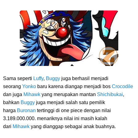
Sama seperti
Luffy
,
Buggy
juga berhasil menjadi
seorang
Yonko
baru karena diangap menjadi bos
Crocodile
dan juga
Mihawk
yang merupakan mantan
Shichibukai
,
bahkan
Buggy
juga menjadi salah satu pemilik
harga
Buronan
tertinggi di one piece dengan nilai
3.189.000.000. menariknya nilai ini masih kalah
dari
Mihawk
yang dianggap sebagai anak buahnya.