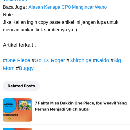
Baca Juga :
Alasan Kenapa CP0 Mengincar Wano
Note :
Jika Kalian ingin copy paste artikel ini jangan lupa untuk
mencantumkan link sumbernya ya :)
Artikel terkait :
#
One Piece
#
Gol D. Roger
#
Shirohige
#
Kaido
#
Big
Mom
#
Buggy
Related Posts
7 Fakta Miss Bakkin One Piece, Ibu Weevil Yang
Pernah Menjadi Shichibukai