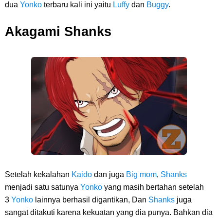
dua
Yonko
terbaru kali ini yaitu
Luffy
dan
Buggy
.
Akagami Shanks
Setelah kekalahan
Kaido
dan juga
Big mom
,
Shanks
menjadi satu satunya
Yonko
yang masih bertahan setelah
3
Yonko
lainnya berhasil digantikan, Dan
Shanks
juga
sangat ditakuti karena kekuatan yang dia punya. Bahkan dia