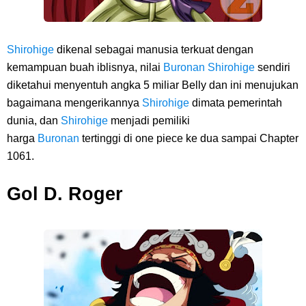
Shirohige
dikenal sebagai manusia terkuat dengan
kemampuan buah iblisnya, nilai
Buronan
Shirohige
sendiri
diketahui menyentuh angka 5 miliar Belly dan ini menujukan
bagaimana mengerikannya
Shirohige
dimata pemerintah
dunia, dan
Shirohige
menjadi pemiliki
harga
Buronan
tertinggi di one piece ke dua sampai Chapter
1061.
Gol D. Roger