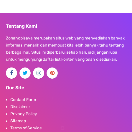
Tentang Kami
Zonahobisaya merupakan situs web yang menyediakan banyak
informasi menarik dan membuat kita lebih banyak tahu tentang
berbagai hal. Situs ini diperbarui setiap hari, jadi jangan lupa
untuk mengunjungi daftar list konten yang telah disediakan.
Our Site
Contact Form
Disclaimer
Privacy Policy
Sitemap
Terms of Service