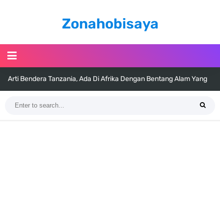
Zonahobisaya
Arti Bendera Tanzania, Ada Di Afrika Dengan Bentang Alam Yang
Sangat Beragam
Cara Pindahkan WA Dari Android Ke Iphone, Sangat Gampang Untuk
Kamu Lakukan
7 Fakta Big Mom One Piece, Yonko Yang Punya Bounty Yang Tinggi
Sejak Muda