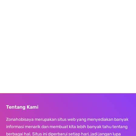
Tentang Kami
Zonahobisaya merupakan situs web yang menyediakan banyak
informasi menarik dan membuat kita lebih banyak tahu tentang
berbagai hal. Situs ini diperbarui setiap hari, jadi jangan lupa