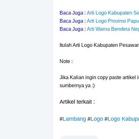
Baca Juga :
Arti Logo Kabupaten S
Baca Juga :
Arti Logo Provinsi Pap
Baca Juga :
Arti Warna Bendera Neg
Itulah Arti Logo Kabupaten Pesawara
Note :
Jika Kalian ingin copy paste artikel
sumbernya ya :)
Artikel terkait :
#
Lambang
#
Logo
#
Logo Kabup