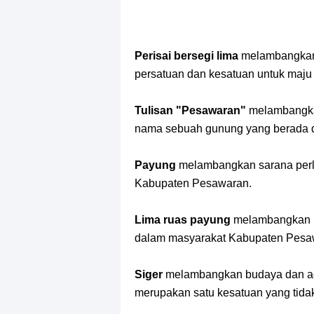
Perisai bersegi lima
melambangkan 
persatuan dan kesatuan untuk maju
Tulisan "Pesawaran"
melambangka
nama sebuah gunung yang berada di
Payung
melambangkan sarana perl
Kabupaten Pesawaran.
Lima ruas payung
melambangkan li
dalam masyarakat Kabupaten Pesa
Siger
melambangkan budaya dan a
merupakan satu kesatuan yang tidak