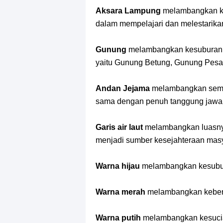
Aksara Lampung
melambangkan ke
dalam mempelajari dan melestarik
Gunung
melambangkan kesuburan
yaitu Gunung Betung, Gunung Pesa
Andan Jejama
melambangkan sema
sama dengan penuh tanggung jawa
Garis air laut
melambangkan luasny
menjadi sumber kesejahteraan masy
Warna hijau
melambangkan kesubu
Warna merah
melambangkan keber
Warna putih
melambangkan kesuci