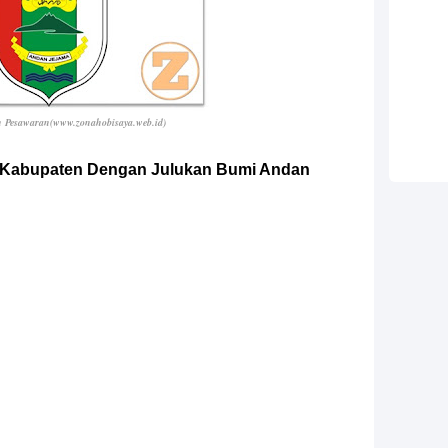
 Pesawaran(www.zonahobisaya.web.id)
, Kabupaten Dengan Julukan Bumi Andan