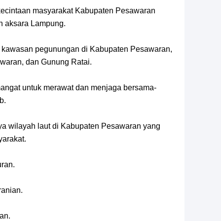
cintaan masyarakat Kabupaten Pesawaran
an aksara Lampung.
 kawasan pegunungan di Kabupaten Pesawaran,
waran, dan Gunung Ratai.
ngat untuk merawat dan menjaga bersama-
b.
a wilayah laut di Kabupaten Pesawaran yang
arakat.
ran.
anian.
an.