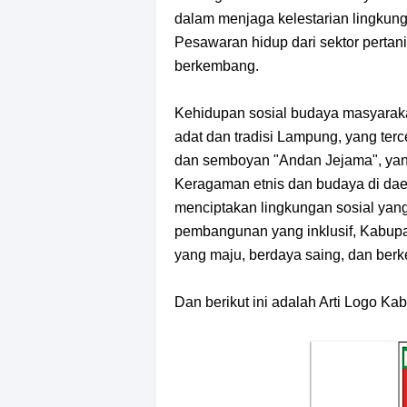
dalam menjaga kelestarian lingkun
Pesawaran hidup dari sektor pertan
berkembang.
Kehidupan sosial budaya masyarakat
adat dan tradisi Lampung, yang terc
dan semboyan "Andan Jejama", yang
Keragaman etnis dan budaya di dae
menciptakan lingkungan sosial yan
pembangunan yang inklusif, Kabup
yang maju, berdaya saing, dan berk
Dan berikut ini adalah Arti Logo K