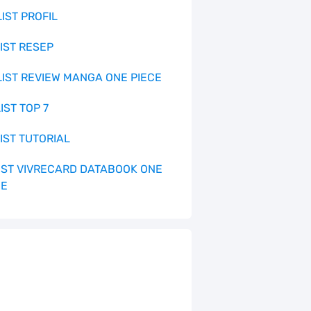
LIST PROFIL
LIST RESEP
 LIST REVIEW MANGA ONE PIECE
LIST TOP 7
LIST TUTORIAL
 LIST VIVRECARD DATABOOK ONE
CE