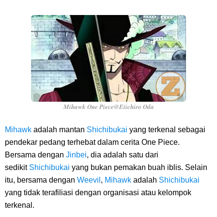
Mihawk One Piece@Eiichiro Oda
Mihawk
adalah mantan
Shichibukai
yang terkenal sebagai
pendekar pedang terhebat dalam cerita One Piece.
Bersama dengan
Jinbei
, dia adalah satu dari
sedikit
Shichibukai
yang bukan pemakan buah iblis. Selain
itu, bersama dengan
Weevil
,
Mihawk
adalah
Shichibukai
yang tidak terafiliasi dengan organisasi atau kelompok
terkenal.