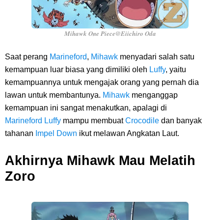
Mihawk One Piece@Eiichiro Oda
Saat perang
Marineford
,
Mihawk
menyadari salah satu
kemampuan luar biasa yang dimiliki oleh
Luffy
, yaitu
kemampuannya untuk mengajak orang yang pernah dia
lawan untuk membantunya.
Mihawk
menganggap
kemampuan ini sangat menakutkan, apalagi di
Marineford
Luffy
mampu membuat
Crocodile
dan banyak
tahanan
Impel Down
ikut melawan Angkatan Laut.
Akhirnya Mihawk Mau Melatih
Zoro