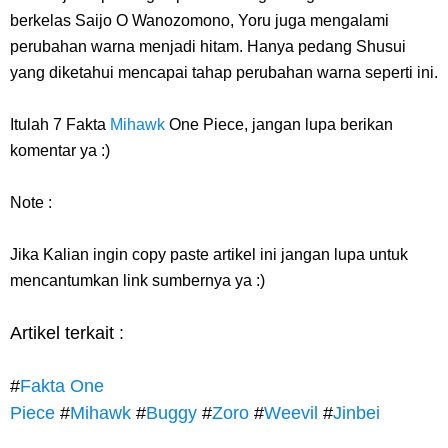
berkelas Saijo O Wanozomono, Yoru juga mengalami
perubahan warna menjadi hitam. Hanya pedang Shusui
yang diketahui mencapai tahap perubahan warna seperti ini.
Itulah 7 Fakta
Mihawk
One Piece, jangan lupa berikan
komentar ya :)
Note :
Jika Kalian ingin copy paste artikel ini jangan lupa untuk
mencantumkan link sumbernya ya :)
Artikel terkait :
#
Fakta One
Piece
#
Mihawk
#
Buggy
#
Zoro
#
Weevil
#
Jinbei