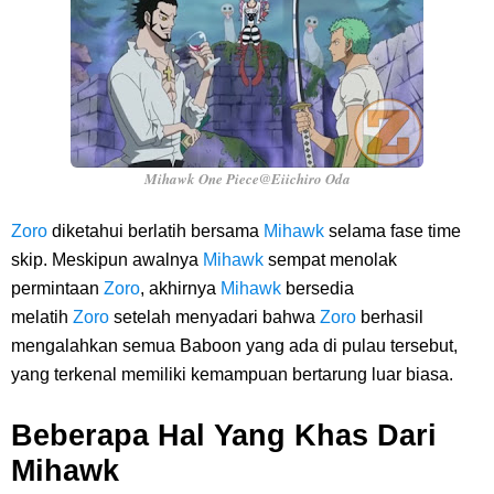
Mihawk One Piece@Eiichiro Oda
Zoro
diketahui berlatih bersama
Mihawk
selama fase time
skip. Meskipun awalnya
Mihawk
sempat menolak
permintaan
Zoro
, akhirnya
Mihawk
bersedia
melatih
Zoro
setelah menyadari bahwa
Zoro
berhasil
mengalahkan semua Baboon yang ada di pulau tersebut,
yang terkenal memiliki kemampuan bertarung luar biasa.
Beberapa Hal Yang Khas Dari
Mihawk