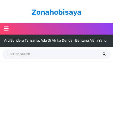
Zonahobisaya
Arti Bendera Tanzania, Ada Di Afrika Dengan Bentang Alam Yang
Sangat Beragam
Cara Pindahkan WA Dari Android Ke Iphone, Sangat Gampang Untuk
Kamu Lakukan
7 Fakta Big Mom One Piece, Yonko Yang Punya Bounty Yang Tinggi
Sejak Muda