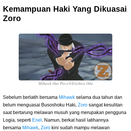
Kemampuan Haki Yang Dikuasai
Zoro
Mihawk One Piece@Eiichiro Oda
Sebelum berlatih bersama
Mihawk
selama dua tahun dan
belum menguasai Busoshoku Haki,
Zoro
sangat kesulitan
saat bertarung melawan musuh yang merupakan pengguna
Logia, seperti
Enel
. Namun, berkat hasil latihannya
bersama
Mihawk
,
Zoro
kini sudah mampu melawan