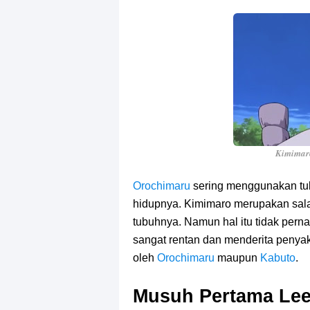
Kimima
Orochimaru
sering menggunakan tu
hidupnya. Kimimaro merupakan sala
tubuhnya. Namun hal itu tidak perna
sangat rentan dan menderita penyak
oleh
Orochimaru
maupun
Kabuto
.
Musuh Pertama Lee