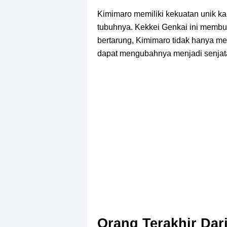
Kimimaro memiliki kekuatan unik k
tubuhnya. Kekkei Genkai ini memb
bertarung, Kimimaro tidak hanya me
dapat mengubahnya menjadi senja
Orang Terakhir Dar