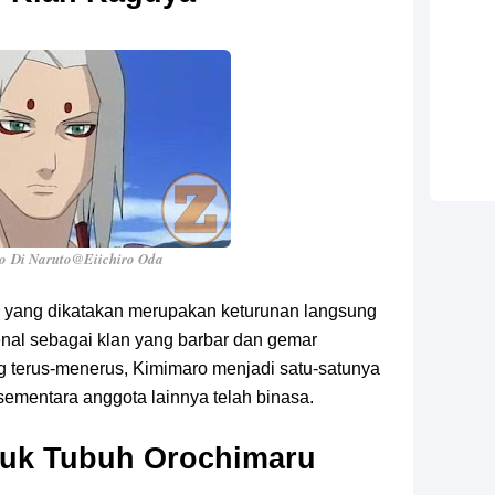
ro
Di Naruto
@Eiichiro Oda
, yang dikatakan merupakan keturunan langsung
rkenal sebagai klan yang barbar dan gemar
 terus-menerus, Kimimaro menjadi satu-satunya
sementara anggota lainnya telah binasa.
uk Tubuh Orochimaru