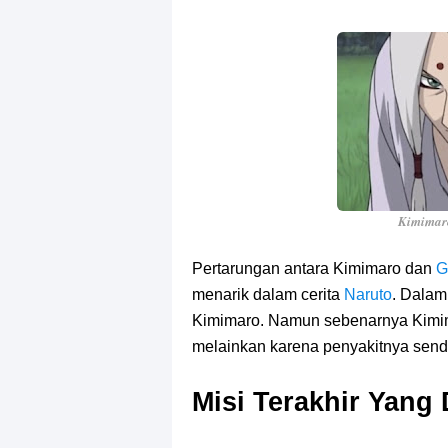
Kimima
Pertarungan antara Kimimaro dan
G
menarik dalam cerita
Naruto
. Dalam
Kimimaro. Namun sebenarnya Kimim
melainkan karena penyakitnya sendi
Misi Terakhir Yang 