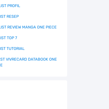
LIST PROFIL
LIST RESEP
 LIST REVIEW MANGA ONE PIECE
LIST TOP 7
LIST TUTORIAL
 LIST VIVRECARD DATABOOK ONE
CE