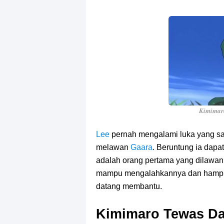
Kimima
Lee
pernah mengalami luka yang sa
melawan
Gaara
. Beruntung ia dap
adalah orang pertama yang dilawa
mampu mengalahkannya dan hampir 
datang membantu.
Kimimaro Tewas Da