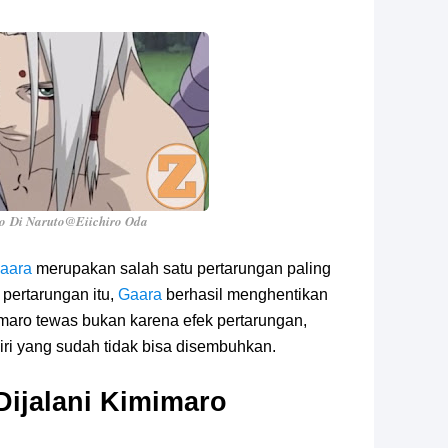
ro
Di Naruto
@Eiichiro Oda
aara
merupakan salah satu pertarungan paling
 pertarungan itu,
Gaara
berhasil menghentikan
aro tewas bukan karena efek pertarungan,
ri yang sudah tidak bisa disembuhkan.
Dijalani Kimimaro