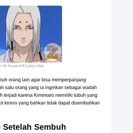
ro
Di Naruto
@Eiichiro Oda
buh orang lain agar bisa memperpanjang
h satu orang yang ia inginkan sebagai wadah
h terjadi karena Kimimaro memiliki tubuh yang
it kronis yang bahkan tidak dapat disembuhkan
 Setelah Sembuh