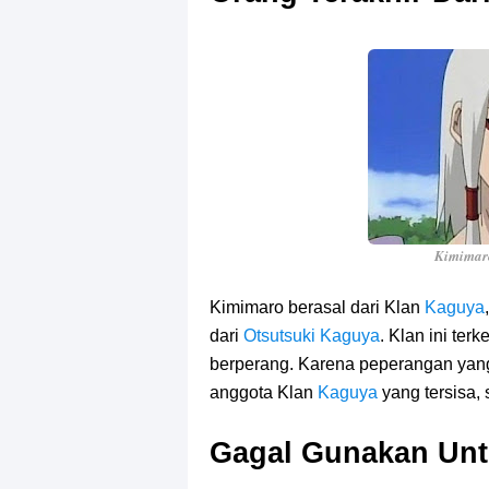
Kimima
Kimimaro berasal dari Klan
Kaguya
dari
Otsutsuki Kaguya
. Klan ini te
berperang. Karena peperangan yang
anggota Klan
Kaguya
yang tersisa, 
Gagal Gunakan Unt