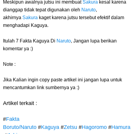
Meskipun awalnya jutsu ini membuat
Sakura
kesal karena
dianggap tidak tepat digunakan oleh
Naruto
,
akhirnya
Sakura
kaget karena jutsu tersebut efektif dalam
menghadapi Kaguya.
Itulah
7 Fakta Kaguya Di
Naruto
, Jangan lupa berikan
komentar ya :)
Note :
Jika Kalian ingin copy paste artikel ini jangan lupa untuk
mencantumkan link sumbernya ya :)
Artikel terkait :
#
Fakta
Boruto/Naruto
#
Kaguya
#
Zetsu
#
Hagoromo
#
Hamura