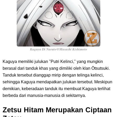
Kaguya Di Naruto@Masashi Kishimoto
Kaguya memiliki julukan "Putri Kelinci," yang mungkin
berasal dari tanduk khas yang dimiliki oleh klan Ōtsutsuki.
Tanduk tersebut dianggap mirip dengan telinga kelinci,
sehingga Kaguya mendapatkan julukan tersebut. Meskipun
demikian, keberadaan tanduk itu membuat Kaguya terlihat
berbeda dari manusia-manusia di sekitarnya.
Zetsu Hitam Merupakan Ciptaan