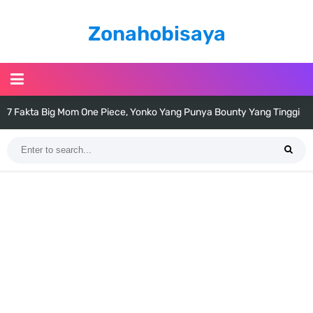
Zonahobisaya
7 Fakta Big Mom One Piece, Yonko Yang Punya Bounty Yang Tinggi
Sejak Muda
7 Fakta Yamato One Piece, Anak Kaido Yang Sangat Kagum Pada
Kozuki Oden
7 Satelit Buatan Pertama Di Dunia, Tongak Sejarah Imlu
Pengetahuan Manusia