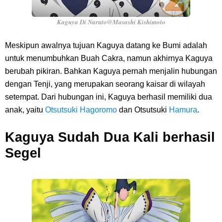
Kaguya Di Naruto@Masashi Kishimoto
Meskipun awalnya tujuan Kaguya datang ke Bumi adalah
untuk menumbuhkan Buah Cakra, namun akhirnya Kaguya
berubah pikiran. Bahkan Kaguya pernah menjalin hubungan
dengan Tenji, yang merupakan seorang kaisar di wilayah
setempat. Dari hubungan ini, Kaguya berhasil memiliki dua
anak, yaitu
Otsutsuki Hagoromo
dan Otsutsuki
Hamura
.
Kaguya Sudah Dua Kali berhasil
Segel