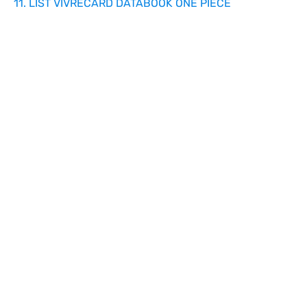
11. LIST VIVRECARD DATABOOK ONE PIECE