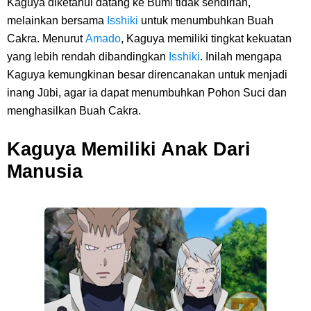
Kaguya diketahui datang ke Bumi tidak sendirian,
melainkan bersama
Isshiki
untuk menumbuhkan Buah
Cakra. Menurut
Amado
, Kaguya memiliki tingkat kekuatan
yang lebih rendah dibandingkan
Isshiki
. Inilah mengapa
Kaguya kemungkinan besar direncanakan untuk menjadi
inang Jūbi, agar ia dapat menumbuhkan Pohon Suci dan
menghasilkan Buah Cakra.
Kaguya Memiliki Anak Dari
Manusia