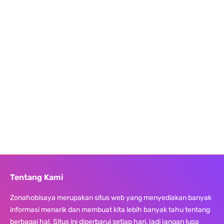
Tentang Kami
Zonahobisaya merupakan situs web yang menyediakan banyak
informasi menarik dan membuat kita lebih banyak tahu tentang
berbagai hal. Situs ini diperbarui setiap hari, jadi jangan lupa