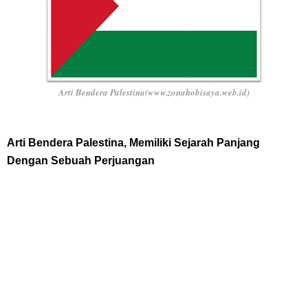
Arti Bendera Palestina(www.zonahobisaya.web.id)
Arti Bendera Palestina, Memiliki Sejarah Panjang
Dengan Sebuah Perjuangan