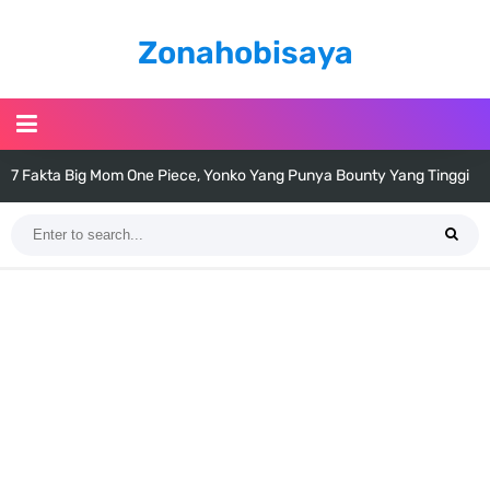
Zonahobisaya
7 Fakta Big Mom One Piece, Yonko Yang Punya Bounty Yang Tinggi
Sejak Muda
7 Fakta Yamato One Piece, Anak Kaido Yang Sangat Kagum Pada
Kozuki Oden
7 Satelit Buatan Pertama Di Dunia, Tongak Sejarah Imlu
Pengetahuan Manusia