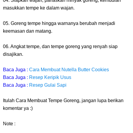
04. Siapkan wajan, panaskan minyak goreng, kemudian
masukkan tempe ke dalam wajan.
05. Goreng tempe hingga warnanya berubah menjadi
keemasan dan matang.
06. Angkat tempe, dan tempe goreng yang renyah siap
disajikan.
Baca Juga :
Cara Membuat Nutella Butter Cookies
Baca Juga :
Resep Keripik Usus
Baca Juga :
Resep Gulai Sapi
Itulah
Cara Membuat Tempe Goreng
, jangan lupa berikan
komentar ya :)
Note :