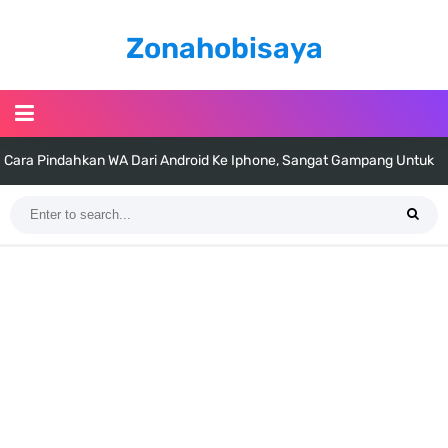
Zonahobisaya
Cara Pindahkan WA Dari Android Ke Iphone, Sangat Gampang Untuk
Kamu Lakukan
7 Fakta Big Mom One Piece, Yonko Yang Punya Bounty Yang Tinggi
Sejak Muda
7 Fakta Yamato One Piece, Anak Kaido Yang Sangat Kagum Pada
Kozuki Oden