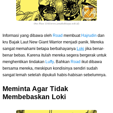
One Piece 1141(www.zonahobisaya.web.id)
Informasi yang dibawa oleh
Road
membuat
Hajrudin
dan
kru Bajak Laut New Giant Warrior menjadi panik. Mereka
sangat memahami betapa berbahayanya
Loki
jika benar-
benar bebas. Karena itulah mereka segera bergerak untuk
menghentikan tindakan
Luffy
. Bahkan
Road
ikut dibawa
bersama mereka, meskipun kondisinya sendiri sudah
sangat lemah setelah dipukuli habis-habisan sebelumnya.
Meminta Agar Tidak
Membebaskan Loki