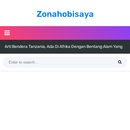
Zonahobisaya
Arti Bendera Tanzania, Ada Di Afrika Dengan Bentang Alam Yang
Sangat Beragam
Cara Pindahkan WA Dari Android Ke Iphone, Sangat Gampang Untuk
Kamu Lakukan
7 Fakta Big Mom One Piece, Yonko Yang Punya Bounty Yang Tinggi
Sejak Muda