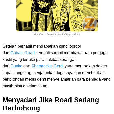
One Piece 1141(www.zonahobisaya.web.id)
Setelah berhasil mendapatkan kunci borgol
dari
Gaban
,
Road
kembali sambil membawa para penjaga
kastil yang terluka parah akibat serangan
dari
Gunko
dan
Shamrocks
.
Gerd
, yang merupakan dokter
kapal, langsung menjalankan tugasnya dan memberikan
pertolongan medis demi menyelamatkan para penjaga yang
masih bisa diselamatkan.
Menyadari Jika Road Sedang
Berbohong