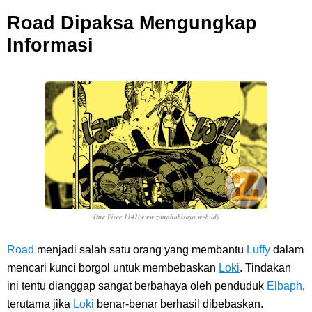
Road Dipaksa Mengungkap
Informasi
One Piece 1141(www.zonahobisaya.web.id)
Road
menjadi salah satu orang yang membantu
Luffy
dalam
mencari kunci borgol untuk membebaskan
Loki
. Tindakan
ini tentu dianggap sangat berbahaya oleh penduduk
Elbaph
,
terutama jika
Loki
benar-benar berhasil dibebaskan.