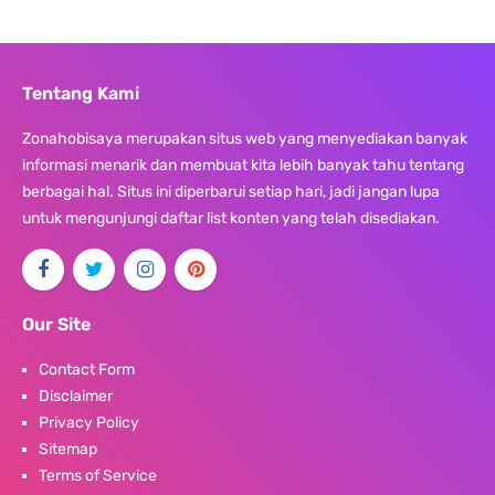
Tentang Kami
Zonahobisaya merupakan situs web yang menyediakan banyak
informasi menarik dan membuat kita lebih banyak tahu tentang
berbagai hal. Situs ini diperbarui setiap hari, jadi jangan lupa
untuk mengunjungi daftar list konten yang telah disediakan.
Our Site
Contact Form
Disclaimer
Privacy Policy
Sitemap
Terms of Service