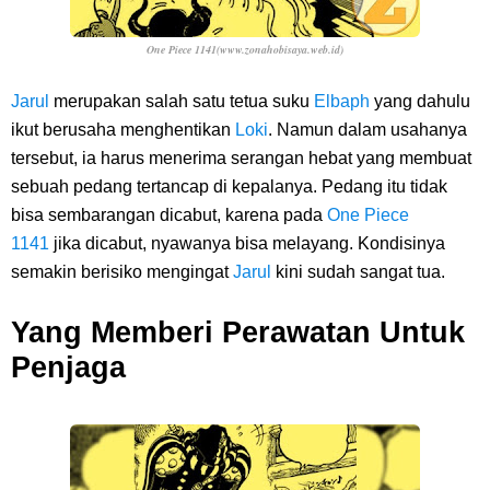
One Piece 1141(www.zonahobisaya.web.id)
Jarul
merupakan salah satu tetua suku
Elbaph
yang dahulu
ikut berusaha menghentikan
Loki
. Namun dalam usahanya
tersebut, ia harus menerima serangan hebat yang membuat
sebuah pedang tertancap di kepalanya. Pedang itu tidak
bisa sembarangan dicabut, karena pada
One Piece
1141
jika dicabut, nyawanya bisa melayang. Kondisinya
semakin berisiko mengingat
Jarul
kini sudah sangat tua.
Yang Memberi Perawatan Untuk
Penjaga