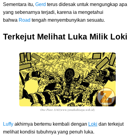
Sementara itu,
Gerd
terus didesak untuk mengungkap apa
yang sebenarnya terjadi, karena ia mengetahui
bahwa
Road
tengah menyembunyikan sesuatu.
Terkejut Melihat Luka Milik Loki
One Piece 1141(www.zonahobisaya.web.id)
Luffy
akhirnya bertemu kembali dengan
Loki
dan terkejut
melihat kondisi tubuhnya yang penuh luka.