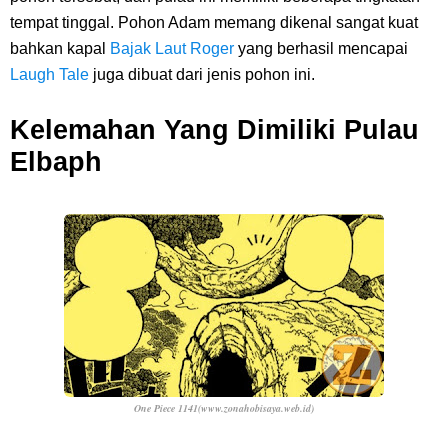
tempat tinggal. Pohon Adam memang dikenal sangat kuat
bahkan kapal
Bajak Laut Roger
yang berhasil mencapai
Laugh Tale
juga dibuat dari jenis pohon ini.
Kelemahan Yang Dimiliki Pulau
Elbaph
One Piece 1141(www.zonahobisaya.web.id)