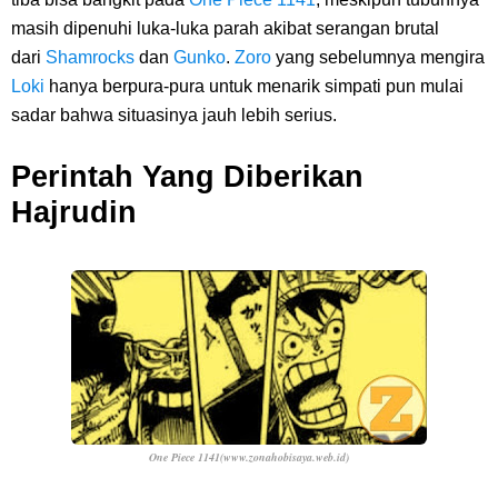
masih dipenuhi luka-luka parah akibat serangan brutal
dari
Shamrocks
dan
Gunko
.
Zoro
yang sebelumnya mengira
Loki
hanya berpura-pura untuk menarik simpati pun mulai
sadar bahwa situasinya jauh lebih serius.
Perintah Yang Diberikan
Hajrudin
One Piece 1141(www.zonahobisaya.web.id)