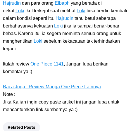
Hajrudin
dan para orang
Elbaph
yang berada di
dekat
Loki
ikut terkejut saat melihat
Loki
bisa berdiri kembali
dalam kondisi seperti itu.
Hajrudin
tahu betul seberapa
berbahayanya kekuatan
Loki
jika ia sampai benar-benar
bebas. Karena itu, ia segera meminta semua orang untuk
menghentikan
Loki
sebelum kekacauan tak terhindarkan
terjadi.
Itulah
review
One Piece 1141
, Jangan lupa berikan
komentar ya :)
Baca Juga : Review Manga One Piece Lainnya
Note :
Jika Kalian ingin copy paste artikel ini jangan lupa untuk
mencantumkan link sumbernya ya :)
Related Posts