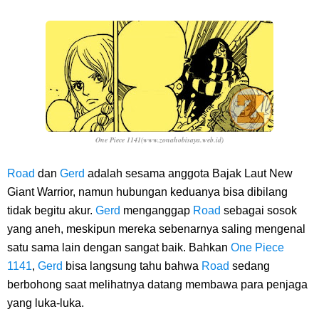
One Piece 1141(www.zonahobisaya.web.id)
Road
dan
Gerd
adalah sesama anggota Bajak Laut New
Giant Warrior, namun hubungan keduanya bisa dibilang
tidak begitu akur.
Gerd
menganggap
Road
sebagai sosok
yang aneh, meskipun mereka sebenarnya saling mengenal
satu sama lain dengan sangat baik. Bahkan
One Piece
1141
,
Gerd
bisa langsung tahu bahwa
Road
sedang
berbohong saat melihatnya datang membawa para penjaga
yang luka-luka.