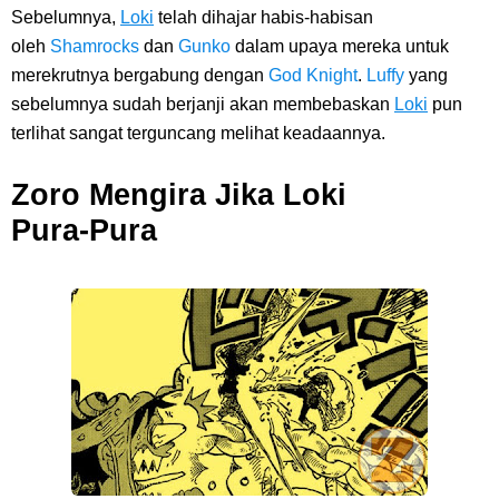
Sebelumnya,
Loki
telah dihajar habis-habisan
oleh
Shamrocks
dan
Gunko
dalam upaya mereka untuk
merekrutnya bergabung dengan
God Knight
.
Luffy
yang
sebelumnya sudah berjanji akan membebaskan
Loki
pun
terlihat sangat terguncang melihat keadaannya.
Zoro Mengira Jika Loki
Pura‑Pura