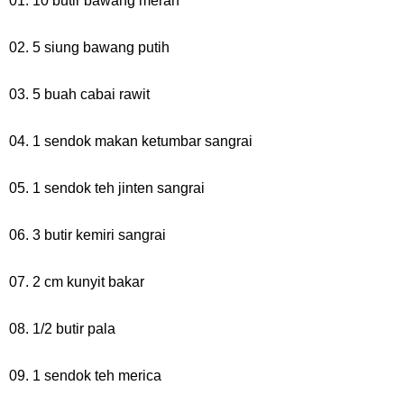
01. 10 butir bawang merah
02. 5 siung bawang putih
03. 5 buah cabai rawit
04. 1 sendok makan ketumbar sangrai
05. 1 sendok teh jinten sangrai
06. 3 butir kemiri sangrai
07. 2 cm kunyit bakar
08. 1/2 butir pala
09. 1 sendok teh merica