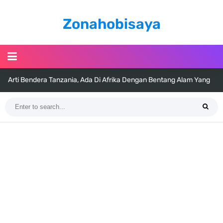
Zonahobisaya
Arti Bendera Tanzania, Ada Di Afrika Dengan Bentang Alam Yang
Sangat Beragam
Cara Pindahkan WA Dari Android Ke Iphone, Sangat Gampang Untuk
Kamu Lakukan
7 Fakta Big Mom One Piece, Yonko Yang Punya Bounty Yang Tinggi
Sejak Muda