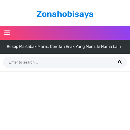
Zonahobisaya
Resep Martabak Manis, Cemilan Enak Yang Memiliki Nama Lain
Terang Bulan
Arti Bendera Tanzania, Ada Di Afrika Dengan Bentang Alam Yang
Sangat Beragam
Cara Pindahkan WA Dari Android Ke Iphone, Sangat Gampang Untuk
Kamu Lakukan