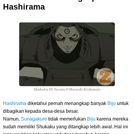
Hashirama
Shukaku Di Naruto@Masashi Kishimoto
Hashirama
diketahui pernah menangkap banyak
Biju
untuk
dibagikan kepada desa-desa besar.
Namun,
Sunagakure
tidak memerlukan
Biju
karena mereka
sudah memiliki Shukaku yang ditangkap lebih awal. Hal ini