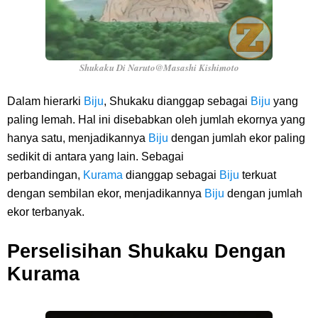
Shukaku Di Naruto@Masashi Kishimoto
Dalam hierarki
Biju
, Shukaku dianggap sebagai
Biju
yang
paling lemah. Hal ini disebabkan oleh jumlah ekornya yang
hanya satu, menjadikannya
Biju
dengan jumlah ekor paling
sedikit di antara yang lain. Sebagai
perbandingan,
Kurama
dianggap sebagai
Biju
terkuat
dengan sembilan ekor, menjadikannya
Biju
dengan jumlah
ekor terbanyak.
Perselisihan Shukaku Dengan
Kurama