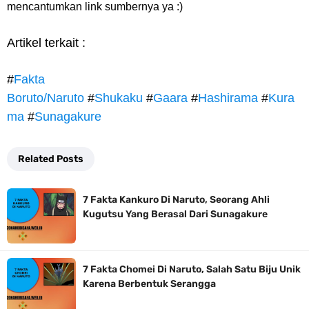
mencantumkan link sumbernya ya :)
Artikel terkait :
#
Fakta
Boruto/Naruto
#
Shukaku
#
Gaara
#
Hashirama
#
Kura
ma
#
Sunagakure
Related Posts
7 Fakta Kankuro Di Naruto, Seorang Ahli
Kugutsu Yang Berasal Dari Sunagakure
7 Fakta Chomei Di Naruto, Salah Satu Biju Unik
Karena Berbentuk Serangga