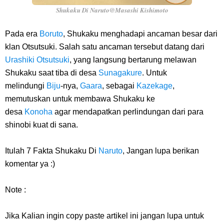
Shukaku Di Naruto@Masashi Kishimoto
Pada era
Boruto
, Shukaku menghadapi ancaman besar dari
klan Otsutsuki. Salah satu ancaman tersebut datang dari
Urashiki Otsutsuki
, yang langsung bertarung melawan
Shukaku saat tiba di desa
Sunagakure
. Untuk
melindungi
Biju
-nya,
Gaara
, sebagai
Kazekage
,
memutuskan untuk membawa Shukaku ke
desa
Konoha
agar mendapatkan perlindungan dari para
shinobi kuat di sana.
Itulah
7 Fakta Shukaku Di
Naruto
,
Jangan lupa berikan
komentar ya :)
Note :
Jika Kalian ingin copy paste artikel ini jangan lupa untuk