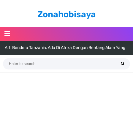
Zonahobisaya
Arti Bendera Tanzania, Ada Di Afrika Dengan Bentang Alam Yang
Sangat Beragam
Cara Pindahkan WA Dari Android Ke Iphone, Sangat Gampang Untuk
Kamu Lakukan
7 Fakta Big Mom One Piece, Yonko Yang Punya Bounty Yang Tinggi
Sejak Muda