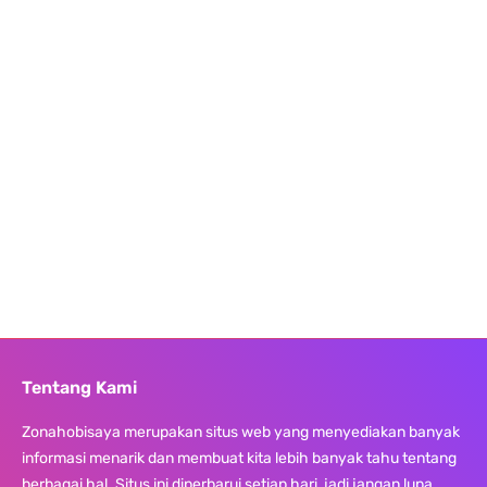
Tentang Kami
Zonahobisaya merupakan situs web yang menyediakan banyak
informasi menarik dan membuat kita lebih banyak tahu tentang
berbagai hal. Situs ini diperbarui setiap hari, jadi jangan lupa