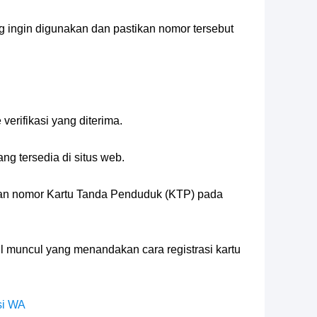
 ingin digunakan dan pastikan nomor tersebut
erifikasi yang diterima.
ang tersedia di situs web.
 dan nomor Kartu Tanda Penduduk (KTP) pada
il muncul yang menandakan cara registrasi kartu
si WA