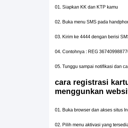
01. Siapkan KK dan KTP kamu
02. Buka menu SMS pada handpho
03. Kirim ke 4444 dengan berisi 
04. Contohnya : REG 3674099887
05. Tunggu sampai notifikasi dan cara
cara registrasi kar
menggunkan websi
01. Buka browser dan akses situs I
02. Pilih menu aktivasi yang terse