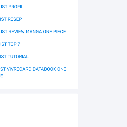
LIST PROFIL
LIST RESEP
 LIST REVIEW MANGA ONE PIECE
LIST TOP 7
LIST TUTORIAL
 LIST VIVRECARD DATABOOK ONE
CE