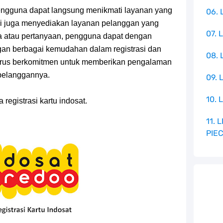
 pengguna dapat langsung menikmati layanan yang
06. 
ini juga menyediakan layanan pelanggan yang
07. 
la atau pertanyaan, pengguna dapat dengan
n berbagai kemudahan dalam registrasi dan
08.
terus berkomitmen untuk memberikan pengalaman
pelanggannya.
09. 
10. 
 registrasi kartu indosat.
11.
PIE