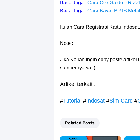
Baca Juga :
Cara Cek Saldo BRIZZ
Baca Juga :
Cara Bayar BPJS Melal
Itulah Cara Registrasi Kartu Indosat.
Note :
Jika Kalian ingin copy paste artikel
sumbernya ya :)
Artikel terkait :
#
Tutorial
#
Indosat
#
Sim Card
#
Related Posts