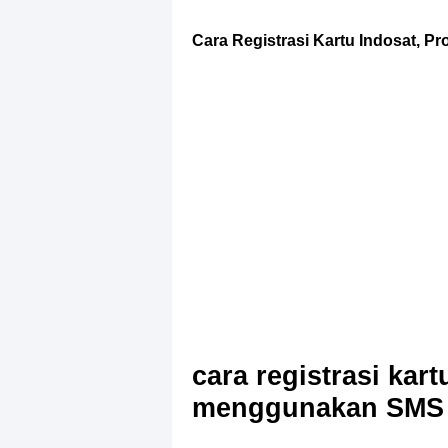
Cara Registrasi Kartu Indosat, P
cara registrasi kar
menggunakan SMS