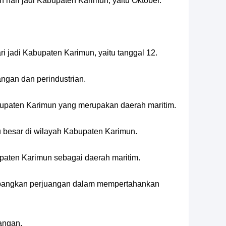
hari jadi Kabupaten Karimun, yaitu Oktober.
 jadi Kabupaten Karimun, yaitu tanggal 12.
gan dan perindustrian.
paten Karimun yang merupakan daerah maritim.
besar di wilayah Kabupaten Karimun.
ten Karimun sebagai daerah maritim.
angkan perjuangan dalam mempertahankan
angan.