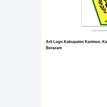
Logo Kabupat
Arti Logo Kabupaten Karimun, K
Berazam