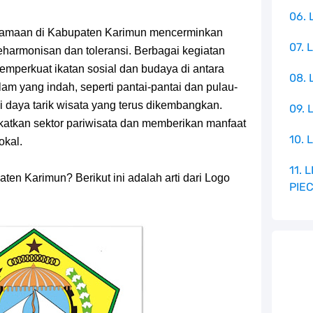
06. 
amaan di Kabupaten Karimun mencerminkan
07. 
harmonisan dan toleransi. Berbagai kegiatan
memperkuat ikatan sosial dan budaya di antara
08.
am yang indah, seperti pantai-pantai dan pulau-
i daya tarik wisata yang terus dikembangkan.
09. 
katkan sektor pariwisata dan memberikan manfaat
10. 
okal.
11.
ten Karimun? Berikut ini adalah arti dari Logo
PIE