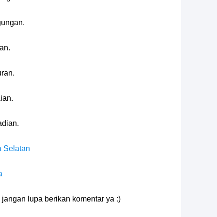
ungan.
an.
ran.
ian.
dian.
a Selatan
a
 jangan lupa berikan komentar ya :)