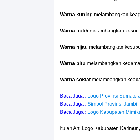
Warna kuning
melambangkan keag
Warna putih
melambangkan kesuci
Warna hijau
melambangkan kesubu
Warna biru
melambangkan kedama
Warna coklat
melambangkan keaba
Baca Juga :
Logo Provinsi Sumater
Baca Juga :
Simbol Provinsi Jambi
Baca Juga :
Logo Kabupaten Mimik
Itulah Arti Logo Kabupaten Karimun,