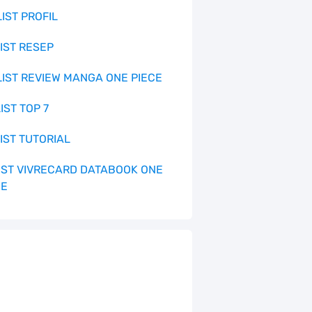
LIST PROFIL
LIST RESEP
 LIST REVIEW MANGA ONE PIECE
LIST TOP 7
LIST TUTORIAL
 LIST VIVRECARD DATABOOK ONE
CE