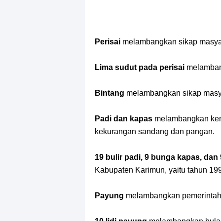
Perisai
melambangkan sikap masyar
Lima sudut pada perisai
melamban
Bintang
melambangkan sikap masy
Padi dan kapas
melambangkan kem
kekurangan sandang dan pangan.
19 bulir padi, 9 bunga kapas, dan 
Kabupaten Karimun, yaitu tahun 19
Payung
melambangkan pemerintaha