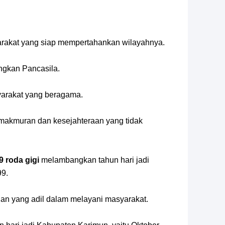
akat yang siap mempertahankan wilayahnya.
gkan Pancasila.
arakat yang beragama.
akmuran dan kesejahteraan yang tidak
9 roda gigi
melambangkan tahun hari jadi
99.
n yang adil dalam melayani masyarakat.