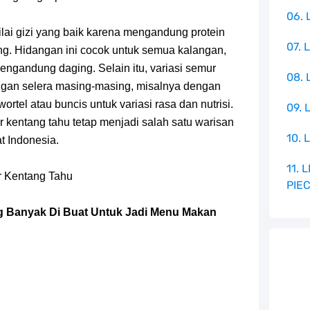
06. 
ilai gizi yang baik karena mengandung protein
07. 
ang. Hidangan ini cocok untuk semua kalangan,
engandung daging. Selain itu, variasi semur
08.
ngan selera masing-masing, misalnya dengan
rtel atau buncis untuk variasi rasa dan nutrisi.
09. 
kentang tahu tetap menjadi salah satu warisan
10. 
t Indonesia.
11.
r Kentang Tahu
PIE
 Banyak Di Buat Untuk Jadi Menu Makan