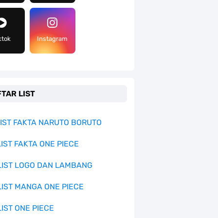
ktok
Instagram
TAR LIST
 LIST FAKTA NARUTO BORUTO
LIST FAKTA ONE PIECE
 LIST LOGO DAN LAMBANG
 LIST MANGA ONE PIECE
LIST ONE PIECE