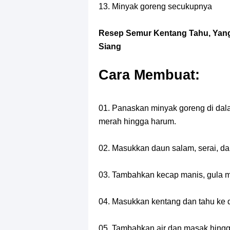
13. Minyak goreng secukupnya
Resep Semur Kentang Tahu, Yang
Siang
Cara Membuat:
01. Panaskan minyak goreng di dal
merah hingga harum.
02. Masukkan daun salam, serai, da
03. Tambahkan kecap manis, gula me
04. Masukkan kentang dan tahu ke 
05. Tambahkan air dan masak hingg