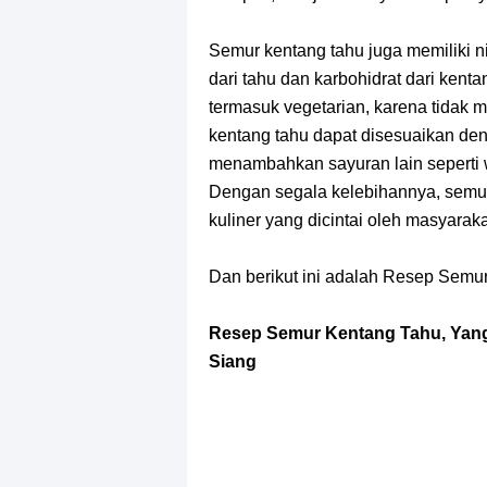
Semur kentang tahu juga memiliki n
dari tahu dan karbohidrat dari kent
termasuk vegetarian, karena tidak m
kentang tahu dapat disesuaikan de
menambahkan sayuran lain seperti wo
Dengan segala kelebihannya, semur 
kuliner yang dicintai oleh masyaraka
Dan berikut ini adalah Resep Semu
Resep Semur Kentang Tahu, Yang
Siang