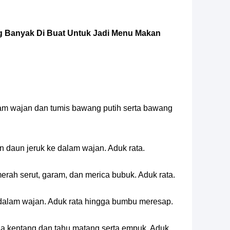
 Banyak Di Buat Untuk Jadi Menu Makan
am wajan dan tumis bawang putih serta bawang
n daun jeruk ke dalam wajan. Aduk rata.
rah serut, garam, dan merica bubuk. Aduk rata.
dalam wajan. Aduk rata hingga bumbu meresap.
a kentang dan tahu matang serta empuk. Aduk