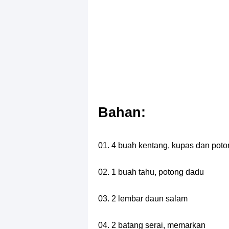
Bahan:
01. 4 buah kentang, kupas dan pot
02. 1 buah tahu, potong dadu
03. 2 lembar daun salam
04. 2 batang serai, memarkan