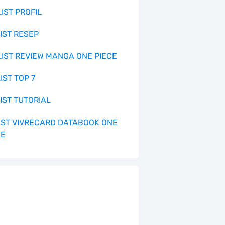
LIST PROFIL
LIST RESEP
 LIST REVIEW MANGA ONE PIECE
LIST TOP 7
LIST TUTORIAL
 LIST VIVRECARD DATABOOK ONE
CE