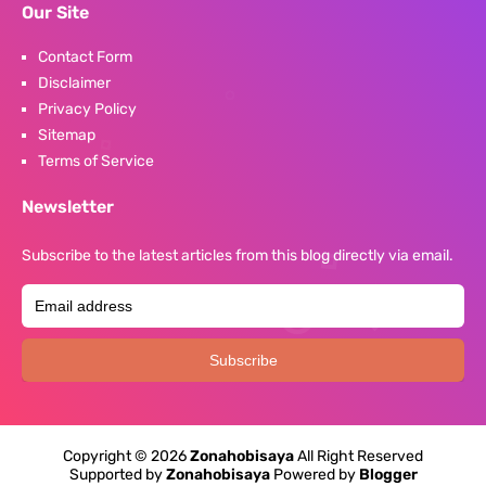
Our Site
Contact Form
Disclaimer
Privacy Policy
Sitemap
Terms of Service
Newsletter
Subscribe to the latest articles from this blog directly via email.
Copyright ©
2026
Zonahobisaya
All Right Reserved
Supported by
Zonahobisaya
Powered by
Blogger