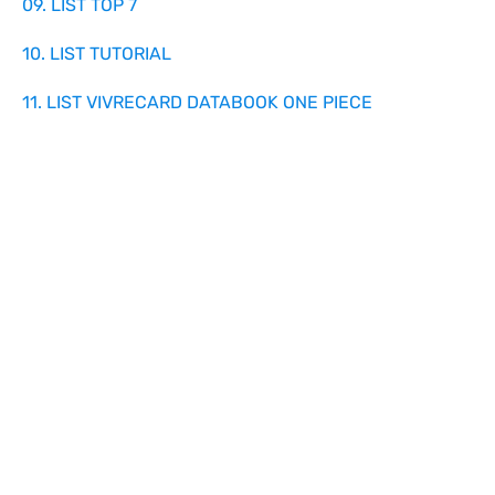
09. LIST TOP 7
10. LIST TUTORIAL
11. LIST VIVRECARD DATABOOK ONE PIECE