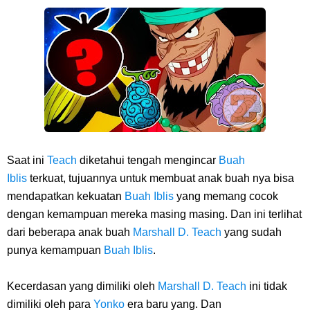
Saat ini
Teach
diketahui tengah mengincar
Buah
Iblis
terkuat, tujuannya untuk membuat anak buah nya bisa
mendapatkan kekuatan
Buah Iblis
yang memang cocok
dengan kemampuan mereka masing masing. Dan ini terlihat
dari beberapa anak buah
Marshall D.
Teach
yang sudah
punya kemampuan
Buah Iblis
.
Kecerdasan yang dimiliki oleh
Marshall D.
Teach
ini tidak
dimiliki oleh para
Yonko
era baru yang. Dan