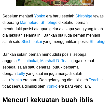
Sebelum menjadi
Yonko
era baru setelah
Shirohige
tewas
di perang
Marineford
,
Shirohige
diketahui pernah
menduduki posisi ataupun gelar atas apa yang yang telah
dia lakukan selama ini. Bahkan dia juga pernah menjadi
salah satu
Shichibukai
yang menggantikan posisi
Shirohige
.
Bahkan selain pernah menduduki posisi sebagai
anggota
Shichibukai
,
Marshall D.
Teach
juga dikenal
sebagai salah satu generasi buruk bersama
dengan
Luffy
yang saat ini juga menjadi salah
satu
Yonko
era baru. Dan gelar yang dimiliki oleh
Teach
ini
tidak semua dimiliki oleh
Yonko
era baru yang lain.
Mencuri kekuatan buah iblis