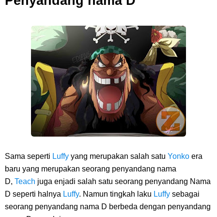
Penyandang nama D
Sama seperti
Luffy
yang merupakan salah satu
Yonko
era
baru yang merupakan seorang penyandang nama
D,
Teach
juga enjadi salah satu seorang penyandang Nama
D seperti halnya
Luffy
. Namun tingkah laku
Luffy
sebagai
seorang penyandang nama D berbeda dengan penyandang