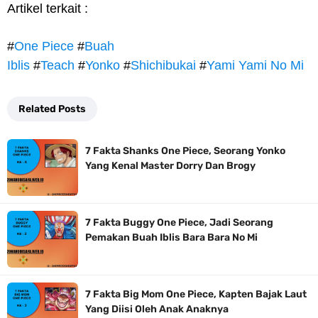
Artikel terkait :
#
One Piece
#
Buah
Iblis
#
Teach
#
Yonko
#
Shichibukai
#
Yami Yami No Mi
Related Posts
7 Fakta Shanks One Piece, Seorang Yonko
Yang Kenal Master Dorry Dan Brogy
7 Fakta Buggy One Piece, Jadi Seorang
Pemakan Buah Iblis Bara Bara No Mi
7 Fakta Big Mom One Piece, Kapten Bajak Laut
Yang Diisi Oleh Anak Anaknya