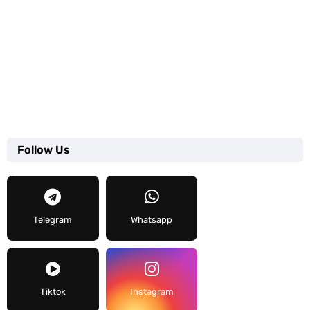
Follow Us
Telegram
Whatsapp
Tiktok
Instagram