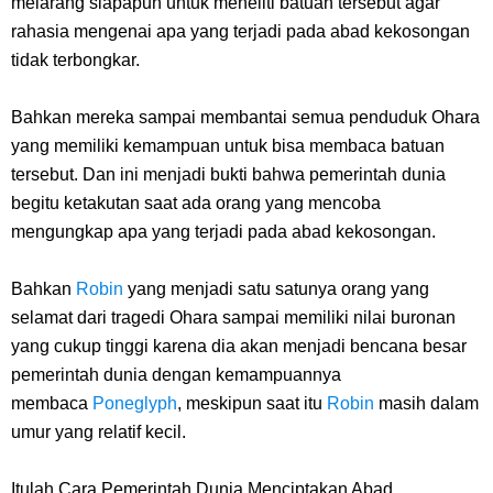
melarang siapapun untuk meneliti batuan tersebut agar
rahasia mengenai apa yang terjadi pada abad kekosongan
tidak terbongkar.
Bahkan mereka sampai membantai semua penduduk Ohara
yang memiliki kemampuan untuk bisa membaca batuan
tersebut. Dan ini menjadi bukti bahwa pemerintah dunia
begitu ketakutan saat ada orang yang mencoba
mengungkap apa yang terjadi pada abad kekosongan.
Bahkan
Robin
yang menjadi satu satunya orang yang
selamat dari tragedi Ohara sampai memiliki nilai buronan
yang cukup tinggi karena dia akan menjadi bencana besar
pemerintah dunia dengan kemampuannya
membaca
Poneglyph
, meskipun saat itu
Robin
masih dalam
umur yang relatif kecil.
Itulah Cara Pemerintah Dunia Menciptakan Abad