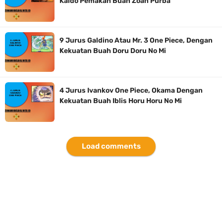
Kaido Pemakan Buah Zoan Purba
9 Jurus Galdino Atau Mr. 3 One Piece, Dengan
Kekuatan Buah Doru Doru No Mi
4 Jurus Ivankov One Piece, Okama Dengan
Kekuatan Buah Iblis Horu Horu No Mi
Load comments