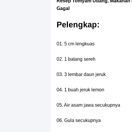
Resep Tomyam Udang, Makanan K
Gagal
Pelengkap:
01. 5 cm lengkuas
02. 1 batang sereh
03. 3 lembar daun jeruk
04. 1 buah jeruk lemon
05. Air asam jawa secukupnya
06. Gula secukupnya