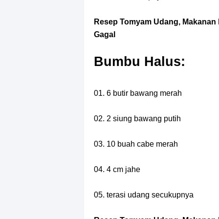
Resep Tomyam Udang, Makanan K
Gagal
Bumbu Halus:
01. 6 butir bawang merah
02. 2 siung bawang putih
03. 10 buah cabe merah
04. 4 cm jahe
05. terasi udang secukupnya