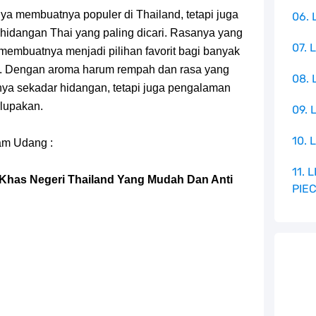
a membuatnya populer di Thailand, tetapi juga
06. 
u hidangan Thai yang paling dicari. Rasanya yang
07. 
embuatnya menjadi pilihan favorit bagi banyak
s. Dengan aroma harum rempah dan rasa yang
08.
a sekadar hidangan, tetapi juga pengalaman
rlupakan.
09. 
10. 
am Udang :
11.
has Negeri Thailand Yang Mudah Dan Anti
PIE