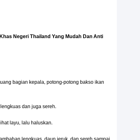
has Negeri Thailand Yang Mudah Dan Anti
buang bagian kepala, potong-potong bakso ikan
lengkuas dan juga sereh.
hat layu, lalu haluskan.
ambahan lengkuas, daun jeruk, dan sereh sampai