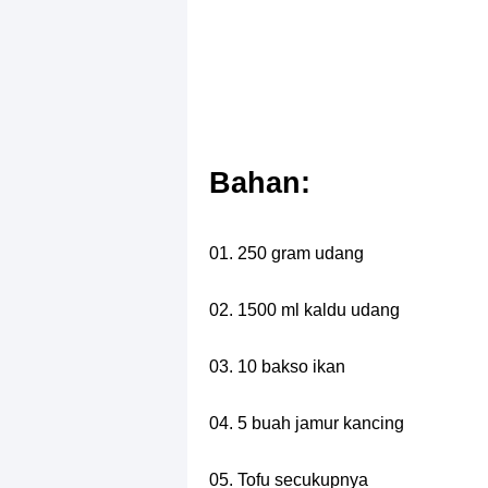
Bahan:
01. 250 gram udang
02. 1500 ml kaldu udang
03. 10 bakso ikan
04. 5 buah jamur kancing
05. Tofu secukupnya