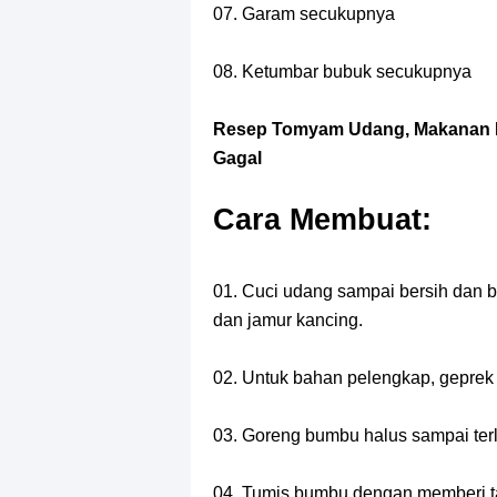
07. Garam secukupnya
08. Ketumbar bubuk secukupnya
Resep Tomyam Udang, Makanan K
Gagal
Cara Membuat:
01. Cuci udang sampai bersih dan 
dan jamur kancing.
02. Untuk bahan pelengkap, geprek 
03. Goreng bumbu halus sampai terli
04. Tumis bumbu dengan memberi t