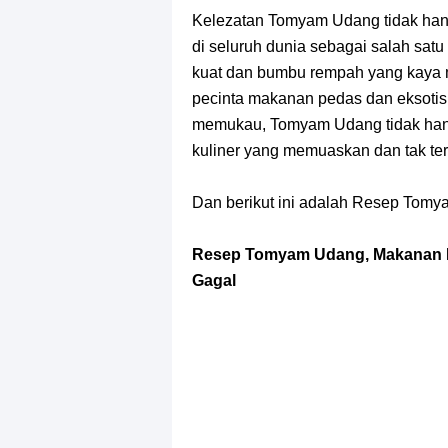
Kelezatan Tomyam Udang tidak hany
di seluruh dunia sebagai salah sat
kuat dan bumbu rempah yang kaya m
pecinta makanan pedas dan eksoti
memukau, Tomyam Udang tidak hany
kuliner yang memuaskan dan tak te
Dan berikut ini adalah Resep Tomy
Resep Tomyam Udang, Makanan K
Gagal