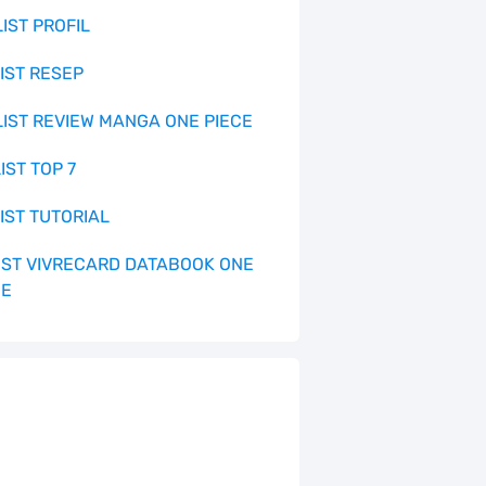
LIST PROFIL
LIST RESEP
 LIST REVIEW MANGA ONE PIECE
LIST TOP 7
LIST TUTORIAL
 LIST VIVRECARD DATABOOK ONE
CE