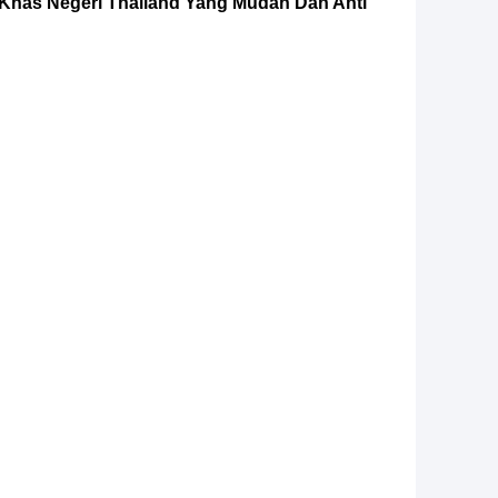
has Negeri Thailand Yang Mudah Dan Anti