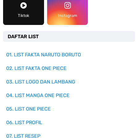
Tiktok
Instagram
DAFTAR LIST
01. LIST FAKTA NARUTO BORUTO
02. LIST FAKTA ONE PIECE
03. LIST LOGO DAN LAMBANG
04. LIST MANGA ONE PIECE
05. LIST ONE PIECE
06. LIST PROFIL
07. LIST RESEP