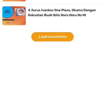
4 Jurus Ivankov One Piece, Okama Dengan
Kekuatan Buah Iblis Horu Horu No Mi
Load comments