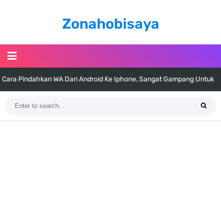
Zonahobisaya
Cara Pindahkan WA Dari Android Ke Iphone, Sangat Gampang Untuk
Kamu Lakukan
7 Fakta Big Mom One Piece, Yonko Yang Punya Bounty Yang Tinggi
Sejak Muda
7 Fakta Yamato One Piece, Anak Kaido Yang Sangat Kagum Pada
Kozuki Oden