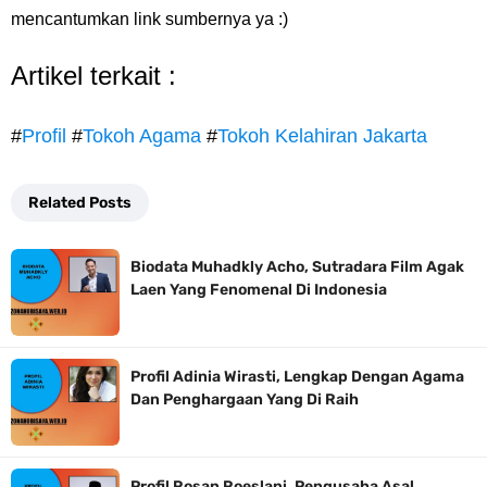
mencantumkan link sumbernya ya :)
Artikel terkait :
#
Profil
#
Tokoh Agama
#
Tokoh Kelahiran Jakarta
Related Posts
Biodata Muhadkly Acho, Sutradara Film Agak
Laen Yang Fenomenal Di Indonesia
Profil Adinia Wirasti, Lengkap Dengan Agama
Dan Penghargaan Yang Di Raih
Profil Rosan Roeslani, Pengusaha Asal