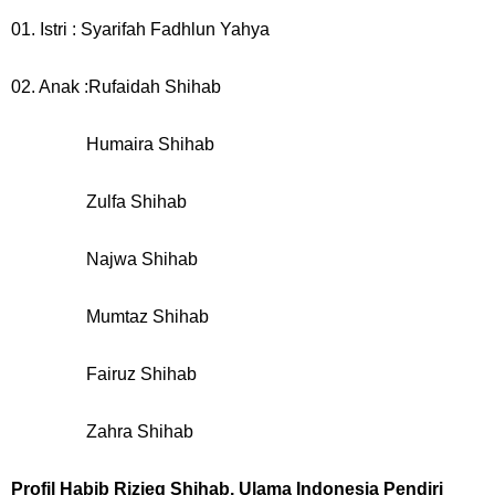
01. Istri : Syarifah Fadhlun Yahya
02. Anak :Rufaidah Shihab
Humaira Shihab
Zulfa Shihab
Najwa Shihab
Mumtaz Shihab
Fairuz Shihab
Zahra Shihab
Profil Habib Rizieq Shihab, Ulama Indonesia Pendiri