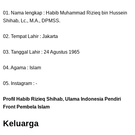
01. Nama lengkap : Habib Muhammad Rizieq bin Hussein
Shihab, Lc., M.A., DPMSS.
02. Tempat Lahir : Jakarta
03. Tanggal Lahir : 24 Agustus 1965
04. Agama : Islam
05. Instagram : -
Profil Habib Rizieq Shihab, Ulama Indonesia Pendiri
Front Pembela Islam
Keluarga