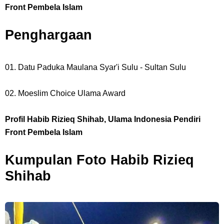
Front Pembela Islam
Penghargaan
01. Datu Paduka Maulana Syar'i Sulu - Sultan Sulu
02. Moeslim Choice Ulama Award
Profil Habib Rizieq Shihab, Ulama Indonesia Pendiri
Front Pembela Islam
Kumpulan Foto Habib Rizieq
Shihab