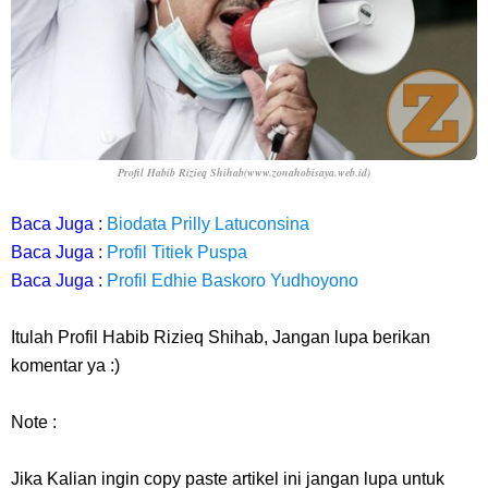
Profil Habib Rizieq Shihab
(www.zonahobisaya.web.id)
Baca Juga :
Biodata Prilly Latuconsina
Baca Juga :
Profil Titiek Puspa
Baca Juga :
Profil Edhie Baskoro Yudhoyono
Itulah Profil Habib Rizieq Shihab, Jangan lupa berikan
komentar ya :)
Note :
Jika Kalian ingin copy paste artikel ini jangan lupa untuk