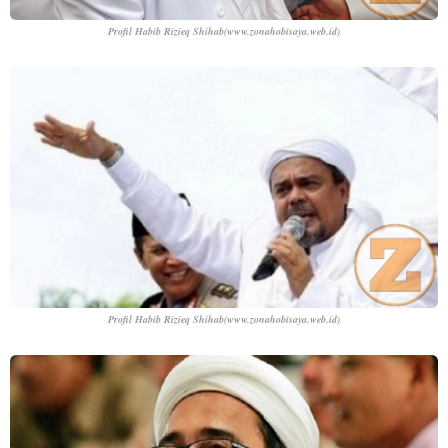
Profil Habib Rizieq Shihab
(www.zonahobisaya.web.id)
Profil Habib Rizieq Shihab
(www.zonahobisaya.web.id)