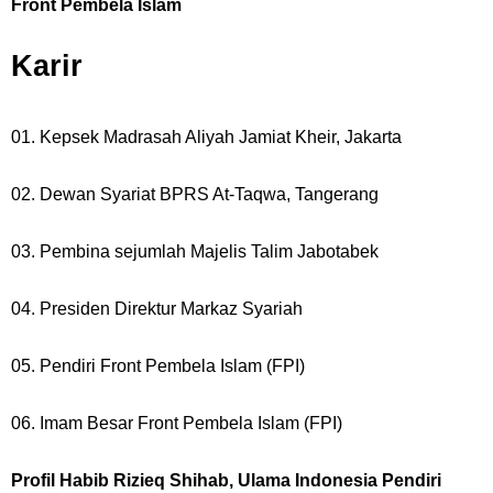
Front Pembela Islam
Karir
01. Kepsek Madrasah Aliyah Jamiat Kheir, Jakarta
02. Dewan Syariat BPRS At-Taqwa, Tangerang
03. Pembina sejumlah Majelis Talim Jabotabek
04. Presiden Direktur Markaz Syariah
05. Pendiri Front Pembela Islam (FPI)
06. Imam Besar Front Pembela Islam (FPI)
Profil Habib Rizieq Shihab, Ulama Indonesia Pendiri