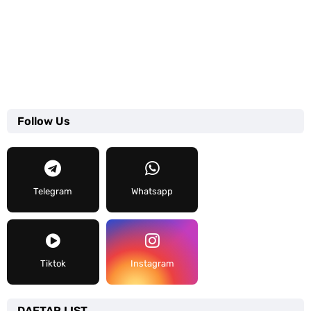
Follow Us
Telegram
Whatsapp
Tiktok
Instagram
DAFTAR LIST