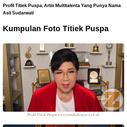
Profil Titiek Puspa, Artis Multitalenta Yang Punya Nama
Asli Sudarwati
Kumpulan Foto Titiek Puspa
Profil Titiek Puspa(www.zonahobisaya.web.id)