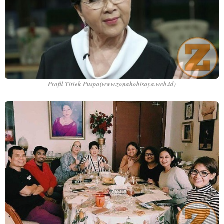
Profil Titiek Puspa(www.zonahobisaya.web.id)