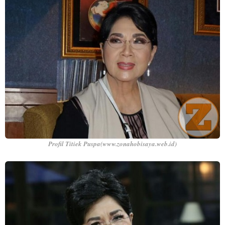
Profil Titiek Puspa(www.zonahobisaya.web.id)