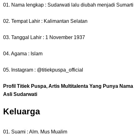
01. Nama lengkap : Sudarwati lalu diubah menjadi Sumarti
02. Tempat Lahir : Kalimantan Selatan
03. Tanggal Lahir : 1 November 1937
04. Agama : Islam
05. Instagram : @titiekpuspa_official
Profil Titiek Puspa, Artis Multitalenta Yang Punya Nama
Asli Sudarwati
Keluarga
01. Suami : Alm. Mus Mualim