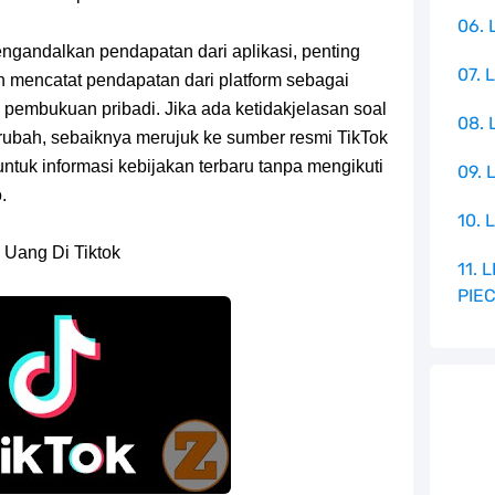
06. 
ngandalkan pendapatan dari aplikasi, penting
07. 
 mencatat pendapatan dari platform sebagai
 pembukuan pribadi. Jika ada ketidakjelasan soal
08.
rubah, sebaiknya merujuk ke sumber resmi TikTok
ntuk informasi kebijakan terbaru tanpa mengikuti
09. 
.
10. 
 Uang Di Tiktok
11.
PIE