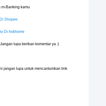
g m-Banking kamu
 Di Shopee
io Di Indihome
Jangan lupa berikan komentar ya :)
 ini jangan lupa untuk mencantumkan link