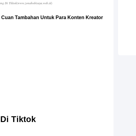
ng Di Tiktok
(www.zonahobisaya.web.id)
di Cuan Tambahan Untuk Para Konten Kreator
Di Tiktok