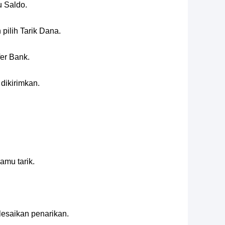
u Saldo.
pilih Tarik Dana.
er Bank.
dikirimkan.
amu tarik.
lesaikan penarikan.