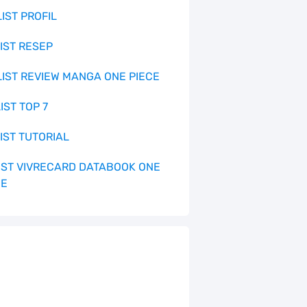
LIST PROFIL
LIST RESEP
 LIST REVIEW MANGA ONE PIECE
LIST TOP 7
LIST TUTORIAL
 LIST VIVRECARD DATABOOK ONE
CE