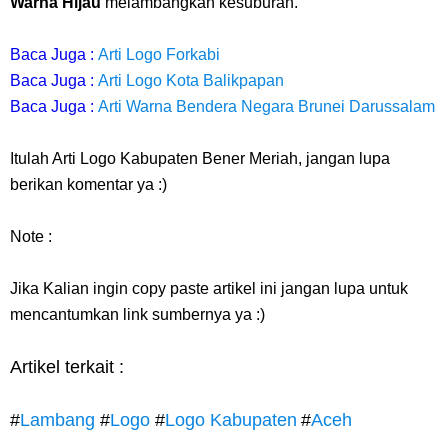
Warna Hijau
melambangkan kesuburan.
Baca Juga :
Arti Logo Forkabi
Baca Juga :
Arti Logo Kota Balikpapan
Baca Juga :
Arti Warna Bendera Negara Brunei Darussalam
Itulah Arti Logo Kabupaten Bener Meriah, jangan lupa
berikan komentar ya :)
Note :
Jika Kalian ingin copy paste artikel ini jangan lupa untuk
mencantumkan link sumbernya ya :)
Artikel terkait :
#
Lambang
#
Logo
#
Logo Kabupaten
#
Aceh