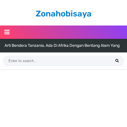
Zonahobisaya
Arti Bendera Tanzania, Ada Di Afrika Dengan Bentang Alam Yang
Sangat Beragam
Cara Pindahkan WA Dari Android Ke Iphone, Sangat Gampang Untuk
Kamu Lakukan
7 Fakta Big Mom One Piece, Yonko Yang Punya Bounty Yang Tinggi
Sejak Muda