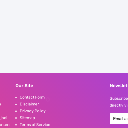
Our Site
Newslet
Contact Form
Subscribe 
n
Disclaimer
directly v
Privacy Policy
 jadi
Sitemap
konten
Terms of Service