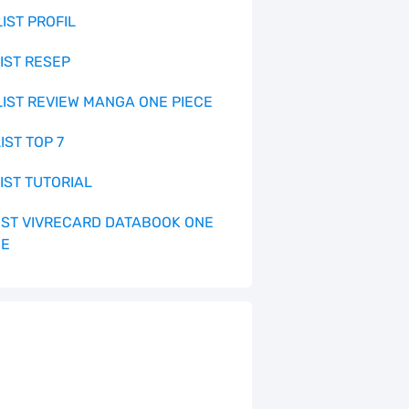
LIST PROFIL
LIST RESEP
 LIST REVIEW MANGA ONE PIECE
LIST TOP 7
LIST TUTORIAL
 LIST VIVRECARD DATABOOK ONE
CE