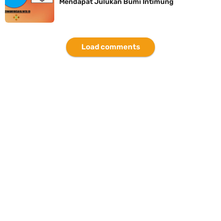
Mendapat Julukan Bumi Intimung
Load comments