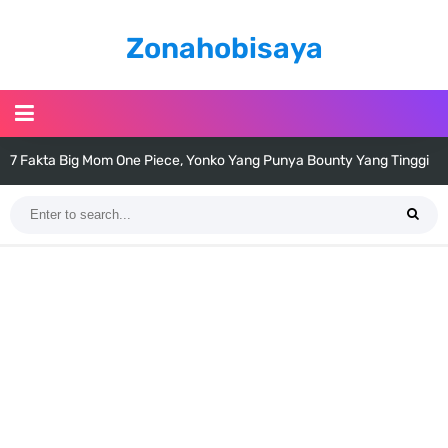
Zonahobisaya
7 Fakta Big Mom One Piece, Yonko Yang Punya Bounty Yang Tinggi
Sejak Muda
7 Fakta Yamato One Piece, Anak Kaido Yang Sangat Kagum Pada
Kozuki Oden
7 Satelit Buatan Pertama Di Dunia, Tongak Sejarah Imlu
Pengetahuan Manusia