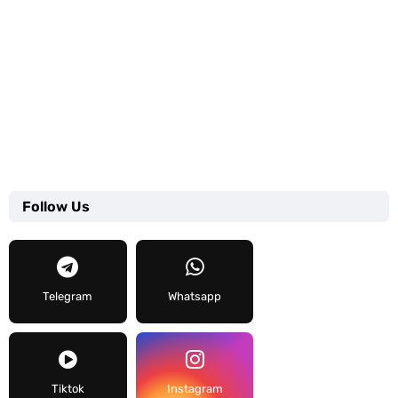
Follow Us
Telegram
Whatsapp
Tiktok
Instagram