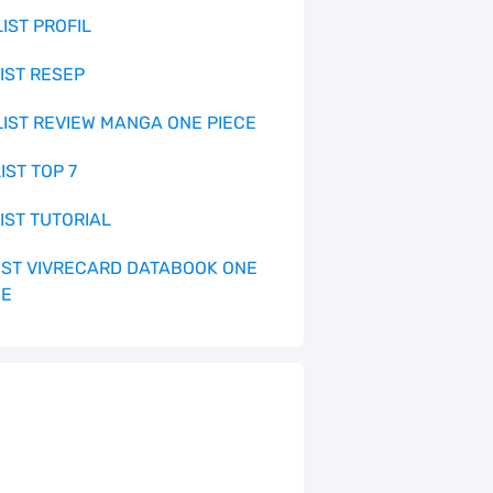
LIST PROFIL
LIST RESEP
 LIST REVIEW MANGA ONE PIECE
LIST TOP 7
LIST TUTORIAL
 LIST VIVRECARD DATABOOK ONE
CE