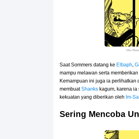
One Piec
Saat Sommers datang ke
Elbaph
,
G
mampu melawan serta memberikan d
Kemampuan ini juga ia perlihatkan 
membuat
Shanks
kagum, karena ia
kekuatan yang diberikan oleh
Im-S
Sering Mencoba U