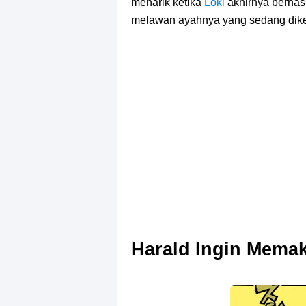
menarik ketika
Loki
akhirnya berha
melawan ayahnya yang sedang dike
Harald Ingin Memak