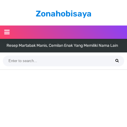
Zonahobisaya
Resep Martabak Manis, Cemilan Enak Yang Memiliki Nama Lain
Terang Bulan
Arti Bendera Tanzania, Ada Di Afrika Dengan Bentang Alam Yang
Sangat Beragam
Cara Pindahkan WA Dari Android Ke Iphone, Sangat Gampang Untuk
Kamu Lakukan