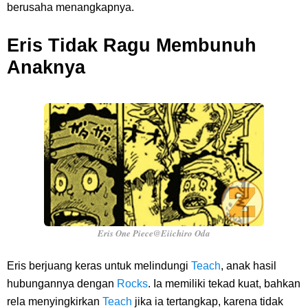
berusaha menangkapnya.
Eris Tidak Ragu Membunuh
Anaknya
Eris One Piece@Eiichiro Oda
Eris berjuang keras untuk melindungi
Teach
, anak hasil
hubungannya dengan
Rocks
. Ia memiliki tekad kuat, bahkan
rela menyingkirkan
Teach
jika ia tertangkap, karena tidak