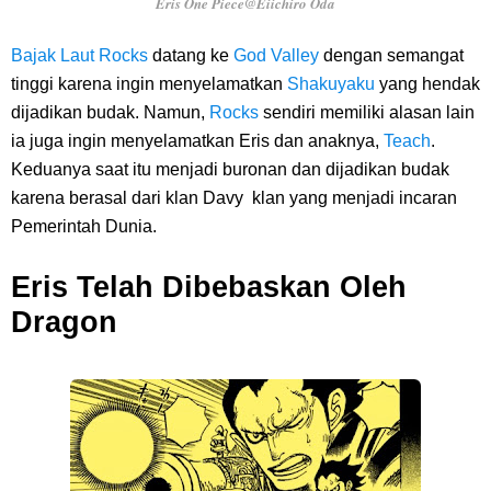
Eris One Piece@Eiichiro Oda
Bajak Laut Rocks
datang ke
God Valley
dengan semangat
tinggi karena ingin menyelamatkan
Shakuyaku
yang hendak
dijadikan budak. Namun,
Rocks
sendiri memiliki alasan lain
ia juga ingin menyelamatkan Eris dan anaknya,
Teach
.
Keduanya saat itu menjadi buronan dan dijadikan budak
karena berasal dari klan Davy klan yang menjadi incaran
Pemerintah Dunia.
Eris Telah Dibebaskan Oleh
Dragon