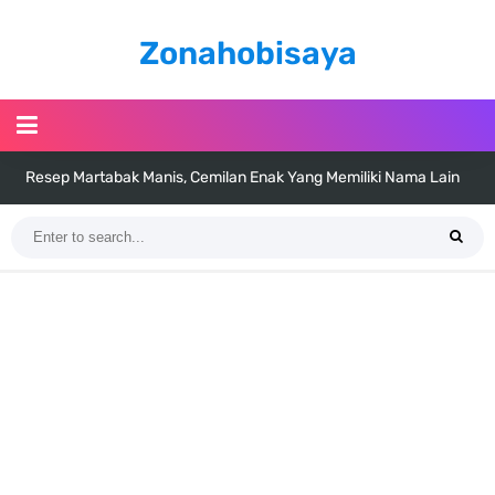
Zonahobisaya
Resep Martabak Manis, Cemilan Enak Yang Memiliki Nama Lain
Terang Bulan
Arti Bendera Tanzania, Ada Di Afrika Dengan Bentang Alam Yang
Sangat Beragam
Cara Pindahkan WA Dari Android Ke Iphone, Sangat Gampang Untuk
Kamu Lakukan