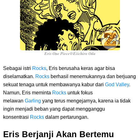
Eris One Piece@Eiichiro Oda
Sebagai istri
Rocks
, Eris berusaha keras agar bisa
diselamatkan.
Rocks
berhasil menemukannya dan berjuang
sekuat tenaga untuk membawanya kabur dari
God Valley
.
Namun, Eris meminta
Rocks
untuk fokus
melawan
Garling
yang terus mengejarnya, karena ia tidak
ingin menjadi beban yang dapat mengganggu
konsentrasi
Rocks
dalam pertarungan.
Eris Berjanji Akan Bertemu