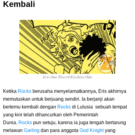
Kembali
Eris One Piece@Eiichiro Oda
Ketika
Rocks
berusaha menyelamatkannya, Eris akhirnya
memutuskan untuk berjuang sendiri. Ia berjanji akan
bertemu kembali dengan
Rocks
di Lulusia sebuah tempat
yang kini telah dihancurkan oleh Pemerintah
Dunia.
Rocks
pun setuju, karena ia juga tengah bertarung
melawan
Garling
dan para anggota
God Knight
yang