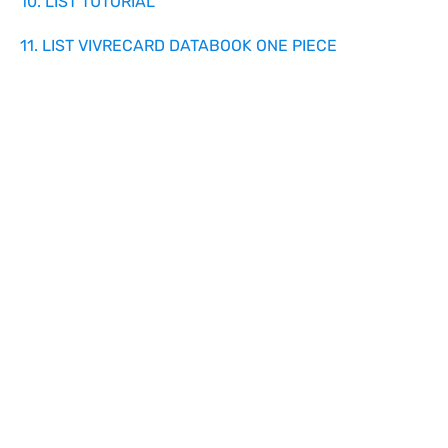
10. LIST TUTORIAL
11. LIST VIVRECARD DATABOOK ONE PIECE