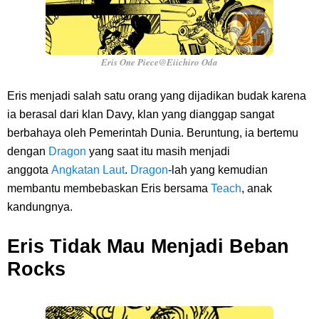
Eris One Piece@Eiichiro Oda
Eris menjadi salah satu orang yang dijadikan budak karena
ia berasal dari klan Davy, klan yang dianggap sangat
berbahaya oleh Pemerintah Dunia. Beruntung, ia bertemu
dengan
Dragon
yang saat itu masih menjadi
anggota
Angkatan Laut
.
Dragon
-lah yang kemudian
membantu membebaskan Eris bersama
Teach
, anak
kandungnya.
Eris Tidak Mau Menjadi Beban
Rocks