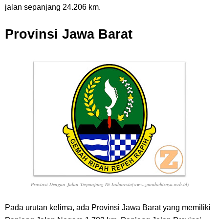
jalan sepanjang 24.206 km.
Provinsi Jawa Barat
Provinsi Dengan Jalan Terpanjang Di Indonesia(www.zonahobisaya.web.id)
Pada urutan kelima, ada Provinsi Jawa Barat yang memiliki