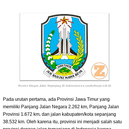
Provinsi Dengan Jalan Terpanjang Di Indonesia(www.zonahobisaya.web.id)
Pada urutan pertama, ada Provinsi Jawa Timur yang
memiliki Panjang Jalan Negara 2.262 km, Panjang Jalan
Provinsi 1.672 km, dan jalan kabupaten/kota sepanjang
38.532 km. Oleh karena itu, provinsi ini menjadi salah satu