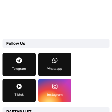
Follow Us
Telegram
Whatsapp
Tiktok
Instagram
DAFTAR LIST