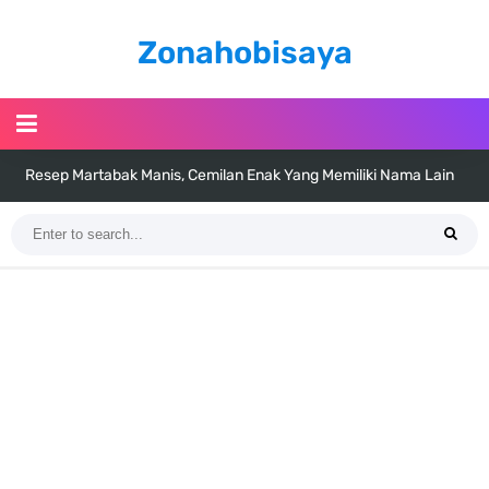
Zonahobisaya
Resep Martabak Manis, Cemilan Enak Yang Memiliki Nama Lain
Terang Bulan
Arti Bendera Tanzania, Ada Di Afrika Dengan Bentang Alam Yang
Sangat Beragam
Cara Pindahkan WA Dari Android Ke Iphone, Sangat Gampang Untuk
Kamu Lakukan