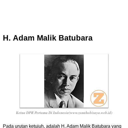
H. Adam Malik Batubara
Ketua DPR Pertama Di Indonesia(www.zonahobisaya.web.id)
Pada urutan ketujuh, adalah H. Adam Malik Batubara yang