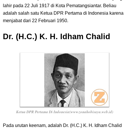
lahir pada 22 Juli 1917 di Kota Pematangsiantar. Beliau
adalah salah satu Ketua DPR Pertama di Indonesia karena
menjabat dari 22 Februari 1950.
Dr. (H.C.) K. H. Idham Chalid
Ketua DPR Pertama Di Indonesia(www.zonahobisaya.web.id)
Pada urutan keenam, adalah Dr. (H.C.) K. H. Idham Chalid