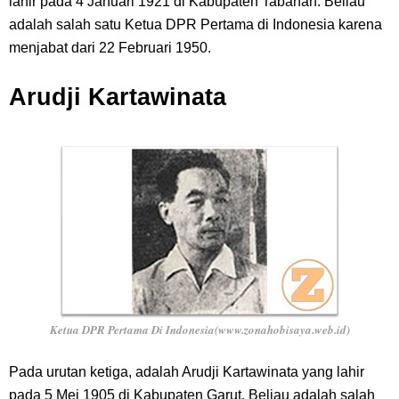
lahir pada 4 Januari 1921 di Kabupaten Tabanan. Beliau
adalah salah satu Ketua DPR Pertama di Indonesia karena
menjabat dari 22 Februari 1950.
Arudji Kartawinata
Ketua DPR Pertama Di Indonesia(www.zonahobisaya.web.id)
Pada urutan ketiga, adalah Arudji Kartawinata yang lahir
pada 5 Mei 1905 di Kabupaten Garut. Beliau adalah salah