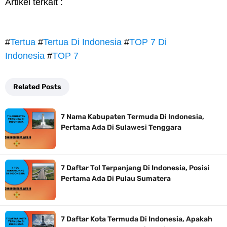
Artikel terkait :
#
Tertua
#
Tertua Di Indonesia
#
TOP 7 Di
Indonesia
#
TOP 7
Related Posts
7 Nama Kabupaten Termuda Di Indonesia,
Pertama Ada Di Sulawesi Tenggara
7 Daftar Tol Terpanjang Di Indonesia, Posisi
Pertama Ada Di Pulau Sumatera
7 Daftar Kota Termuda Di Indonesia, Apakah