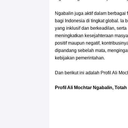
Ngabalin juga aktif dalam berbagai 
bagi Indonesia di tingkat global. I
yang inklusif dan berkeadilan, ser
meningkatkan kesejahteraan masyara
positif maupun negatif, kontribusiny
dipandang sebelah mata, mengingat
kebijakan pemerintahan.
Dan berikut ini adalah Profil Ali Mo
Profil Ali Mochtar Ngabalin, Tot