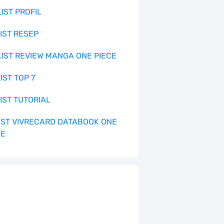
LIST PROFIL
LIST RESEP
 LIST REVIEW MANGA ONE PIECE
LIST TOP 7
LIST TUTORIAL
 LIST VIVRECARD DATABOOK ONE
CE