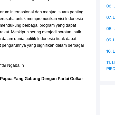
06. 
forum internasional dan menjadi suara penting
07. 
a berusaha untuk mempromosikan visi Indonesia
ta mendukung berbagai program yang dapat
08.
kat. Meskipun sering menjadi sorotan, baik
a dalam dunia politik Indonesia tidak dapat
09. 
 pengaruhnya yang signifikan dalam berbagai
10. 
11.
chtar Ngabalin
PIE
ah Papua Yang Gabung Dengan Partai Golkar