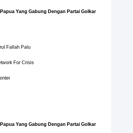
ah Papua Yang Gabung Dengan Partai Golkar
ul Fallah Palu
etwork For Crisis
enter
ah Papua Yang Gabung Dengan Partai Golkar