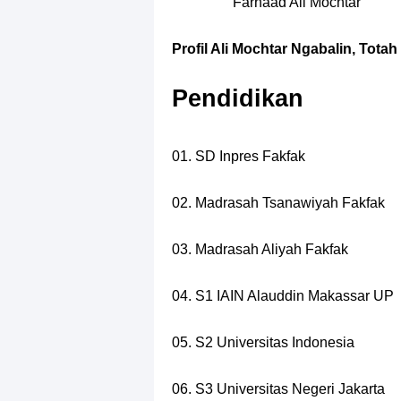
Farhaad Ali Mochtar
Profil Ali Mochtar Ngabalin, Tot
Pendidikan
01. SD Inpres Fakfak
02. Madrasah Tsanawiyah Fakfak
03. Madrasah Aliyah Fakfak
04. S1 IAIN Alauddin Makassar UP
05. S2 Universitas Indonesia
06. S3 Universitas Negeri Jakarta