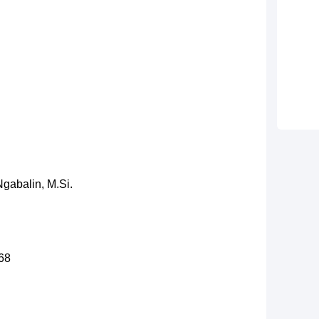
Ngabalin, M.Si.
68